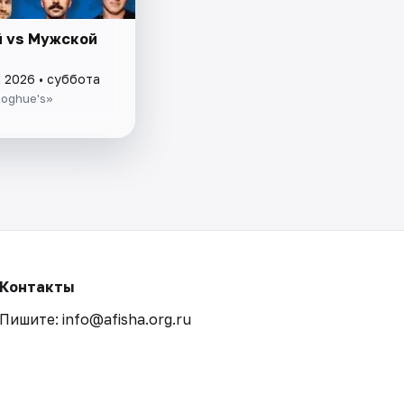
 vs Мужской
а 2026 • суббота
noghue's»
Контакты
Пишите: info@afisha.org.ru