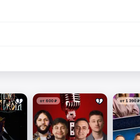
.
от 600 ₽
от 1 390 ₽