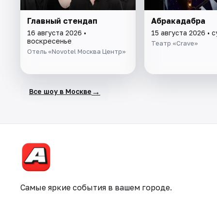
Главный стендап
Абракадабра
16 августа 2026 •
15 августа 2026 • 
воскресенье
Театр «Crave»
Отель «Novotel Москва Центр»
→
Все шоу в Москве
Самые яркие события в вашем городе.