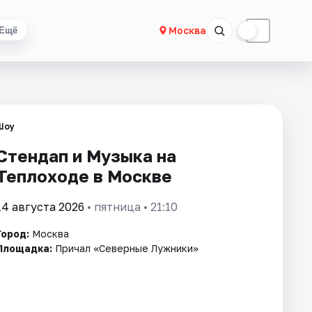
☀
☾
Москва
Ещё
Шоу
Стендап и Музыка на
Теплоходе в Москве
14 августа 2026
• пятница • 21:10
Город:
Москва
Площадка:
Причал «Северные Лужники»