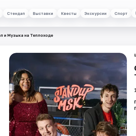
Стендап
Выставки
Квесты
Экскурсии
Спорт
п и Музыка на Теплоходе