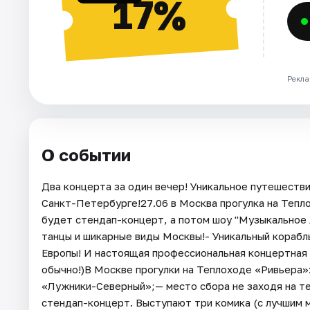
17%
Рекла
О событии
Два концерта за один вечер! Уникальное путешестви
Санкт-Петербурге!27.06 в Москва прогулка на Тепл
будет стендап-концерт, а потом шоу "Музыкальное 
танцы и шикарные виды Москвы!- Уникальный корабл
Европы! И настоящая профессиональная концертная п
обычно!)В Москве прогулки на Теплоходе «Ривьера»:
«Лужники-Северный»;— место сбора не заходя на т
стендап-концерт. Выступают три комика (с лучшим м