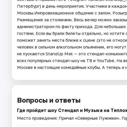
Петербург) в день мероприятия. Участники в каждом
Москвы.Импровизационное общение с залом. Розыгры
Размещение за столиками. Весь вечер можно заказы
администратором по факту прихода. Для небольших 
гостями. Если вы брали билеты отдельно, но хотите
поможет занять места ближе к сцене (это не относи
человек в сильном алкогольном опьянении, его могу
не пускаются StandUp Msk — это стендап-комьюнити 
всех популярных стендап-шоу на ТВ и YouTube. На в
Москве в настоящие комедийные клубы. А теперь и 
Вопросы и ответы
Где пройдет шоу Стендап и Музыка на Тепло
Место проведения:
Причал «Северные Лужники»
. Г