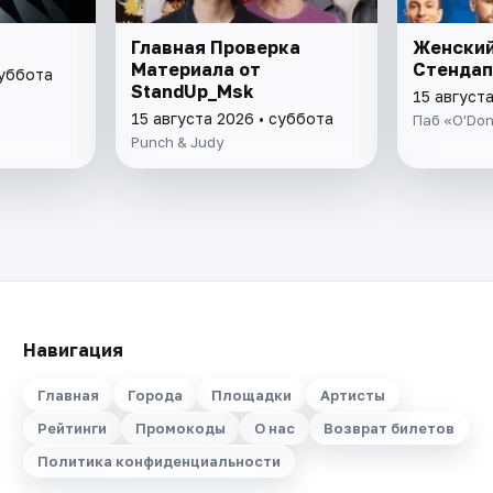
Главная Проверка
Женский
Материала от
Стендап
суббота
StandUp_Msk
15 август
15 августа 2026 • суббота
Паб «O'Do
Punch & Judy
Навигация
Главная
Города
Площадки
Артисты
Рейтинги
Промокоды
О нас
Возврат билетов
Политика конфиденциальности