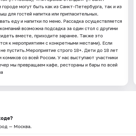
 городе могут быть как из Санкт-Петербурга, так и из
ш для гостей напитка или пригласительных.
вать еду и напитки по меню. Рассадка осуществляется
компаний возможна подсадка за один стол с другими
 сидеть вместе, приходите заранее. Также это
тся к мероприятиям с конкретными местами). Если
т не пустить.Мероприятие строго 18+. Дети до 18 лет
комиков со всей России. У нас выступают участники
ечер мы превращаем кафе, рестораны и бары по всей
на
ходе?
ород — Москва.