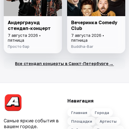
Андерграунд
Вечеринка Comedy
стендап-концерт
Club
7 августа 2026 •
7 августа 2026 •
пятница
пятница
Просто бар
Buddha-Bar
→
Все стендап концерты в Санкт-Петербурге
Навигация
Главная
Города
Самые яркие события в
Площадки
Артисты
вашем городе.