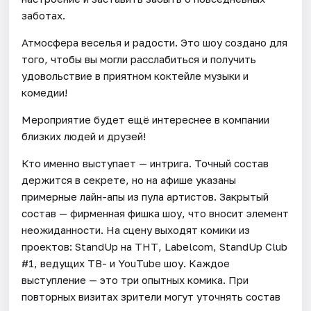
заботах.
Атмосфера веселья и радости. Это шоу создано для
того, чтобы вы могли расслабиться и получить
удовольствие в приятном коктейле музыки и
комедии!
Мероприятие будет ещё интереснее в компании
близких людей и друзей!
Кто именно выступает — интрига. Точный состав
держится в секрете, но на афише указаны
примерные лайн-апы из пула артистов. Закрытый
состав — фирменная фишка шоу, что вносит элемент
неожиданности. На сцену выходят комики из
проектов: StandUp на ТНТ, Labelcom, StandUp Club
#1, ведущих ТВ- и YouTube шоу. Каждое
выступление — это три опытных комика. При
повторных визитах зрители могут уточнять состав