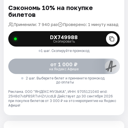
Сэкономь 10% на покупке
билетов
Применили: 7 940 раз
Проверено: 1 минуту назад
DX749988
Скопировать
1 шаг. Скопируйте промокод
от 1 000 ₽
на Яндекс Афише
2 шаг. Выберите билет и примените промокод
до оплаты
Реклама. ООО "ЯНДЕКС МУЗЫКА", ИНН: 9705121040 erid:
25H8d7vbP8SRTvHZrUcdLB
Действует до 30 сентября 2026
при покупке билетов от 3 000 ₽ на это мероприятие на Яндекс
Афише!