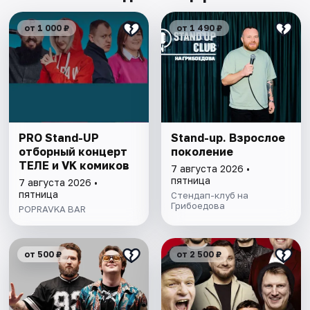
от 1 000 ₽
от 1 490 ₽
PRO Stand-UP
Stand-up. Взрослое
отборный концерт
поколение
ТЕЛЕ и VK комиков
7 августа 2026 •
пятница
7 августа 2026 •
пятница
Стендап-клуб на
Грибоедова
POPRAVKA BAR
от 500 ₽
от 2 500 ₽