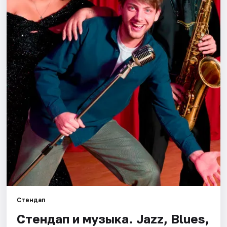
Города
Площадки
Артисты
Рейтинги
Стендап
Стендап и музыка. Jazz, Blues,