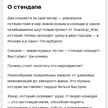
О стендапе
Два концерта за один вечер — уникальное
путешествие в мир живой музыки и комедии в одном
незабываемом шоу! Новый проект от StandUp_Msk,
который теперь проходит сразу в двух городах — в
Москве и в Санкт-Петербурге!
Сначала — живая музыка, потом — стендап-концерт!
Выступают три комика.
Почему стоит посетить это мероприятие?
Разнообразие музыкальных жанров: от джазовых
импровизаций до заводного фанка. Это музыка,
которая заставляет сердце биться быстрее.
Юмор, который согревает душу. Стендап-комедия
— это настоящая магия, способная поднять
настроение и заставить забыть о повседневных