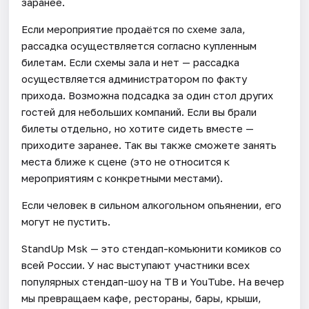
заранее.
Если мероприятие продаётся по схеме зала,
рассадка осуществляется согласно купленным
билетам. Если схемы зала и нет — рассадка
осуществляется администратором по факту
прихода. Возможна подсадка за один стол других
гостей для небольших компаний. Если вы брали
билеты отдельно, но хотите сидеть вместе —
приходите заранее. Так вы также сможете занять
места ближе к сцене (это не относится к
мероприятиям с конкретными местами).
Если человек в сильном алкогольном опьянении, его
могут не пустить.
StandUp Msk — это стендап-комьюнити комиков со
всей России. У нас выступают участники всех
популярных стендап-шоу на ТВ и YouTube. На вечер
мы превращаем кафе, рестораны, бары, крыши,