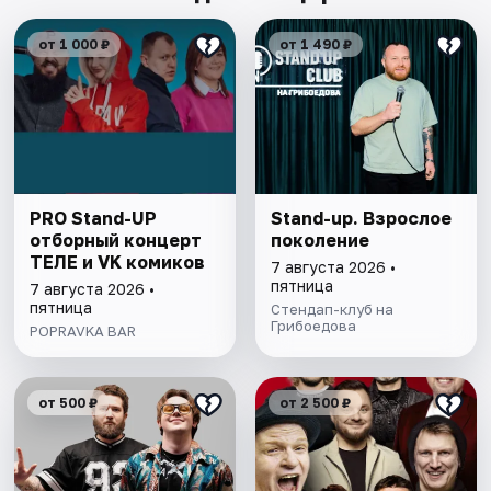
от 1 000 ₽
от 1 490 ₽
PRO Stand-UP
Stand-up. Взрослое
отборный концерт
поколение
ТЕЛЕ и VK комиков
7 августа 2026 •
пятница
7 августа 2026 •
пятница
Стендап-клуб на
Грибоедова
POPRAVKA BAR
от 500 ₽
от 2 500 ₽