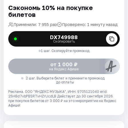
Сэкономь 10% на покупке
билетов
Применили: 7 955 раз
Проверено: 1 минуту назад
DX749988
Скопировать
1 шаг. Скопируйте промокод
от 1 000 ₽
на Яндекс Афише
2 шаг. Выберите билет и примените промокод
до оплаты
Реклама. ООО "ЯНДЕКС МУЗЫКА", ИНН: 9705121040 erid:
25H8d7vbP8SRTvHZrUcdLB
Действует до 30 сентября 2026
при покупке билетов от 3 000 ₽ на это мероприятие на Яндекс
Афише!