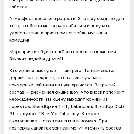
заботах.
Атмосфера веселья и радости. Это шоу создано для
того, чтобы вы могли расслабиться и получить
удовольствие в приятном коктейле музыки и
комедии!
Мероприятие будет ещё интереснее в компании
близких людей и друзей!
Кто именно выступает — интрига. Точный состав
держится в секрете, но на афише указаны
примерные лайн-апы из пула артистов. Закрытый
состав — фирменная фишка шоу, что вносит элемент
неожиданности. На сцену выходят комики из
проектов: StandUp на ТНТ, Labelcom, StandUp Club
#1, ведущих ТВ- и YouTube шоу. Каждое
выступление — это три опытных комика. При
повторных визитах зрители могут уточнять состав