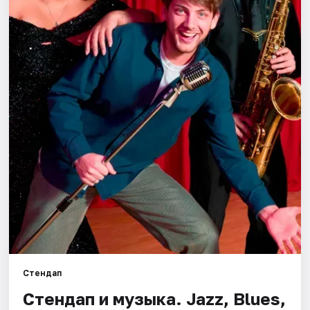
Города
Площадки
Артисты
Рейтинги
Стендап
Стендап и музыка. Jazz, Blues,