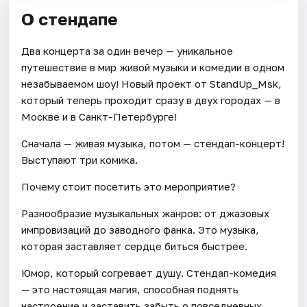
О стендапе
Два концерта за один вечер — уникальное
путешествие в мир живой музыки и комедии в одном
незабываемом шоу! Новый проект от StandUp_Msk,
который теперь проходит сразу в двух городах — в
Москве и в Санкт-Петербурге!
Сначала — живая музыка, потом — стендап-концерт!
Выступают три комика.
Почему стоит посетить это мероприятие?
Разнообразие музыкальных жанров: от джазовых
импровизаций до заводного фанка. Это музыка,
которая заставляет сердце биться быстрее.
Юмор, который согревает душу. Стендап-комедия
— это настоящая магия, способная поднять
настроение и заставить забыть о повседневных