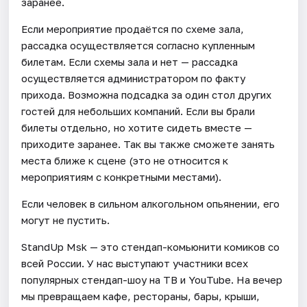
заранее.
Если мероприятие продаётся по схеме зала,
рассадка осуществляется согласно купленным
билетам. Если схемы зала и нет — рассадка
осуществляется администратором по факту
прихода. Возможна подсадка за один стол других
гостей для небольших компаний. Если вы брали
билеты отдельно, но хотите сидеть вместе —
приходите заранее. Так вы также сможете занять
места ближе к сцене (это не относится к
мероприятиям с конкретными местами).
Если человек в сильном алкогольном опьянении, его
могут не пустить.
StandUp Msk — это стендап-комьюнити комиков со
всей России. У нас выступают участники всех
популярных стендап-шоу на ТВ и YouTube. На вечер
мы превращаем кафе, рестораны, бары, крыши,