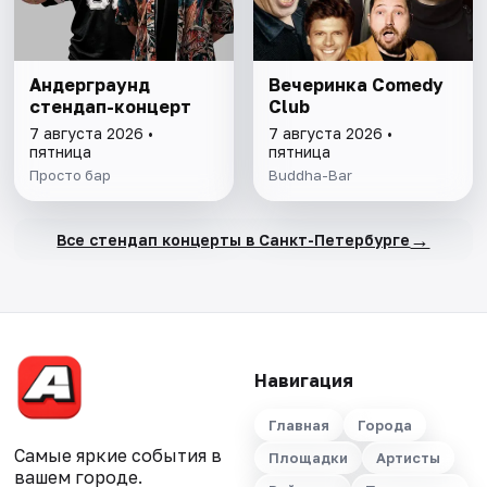
Андерграунд
Вечеринка Comedy
стендап-концерт
Club
7 августа 2026 •
7 августа 2026 •
пятница
пятница
Просто бар
Buddha-Bar
→
Все стендап концерты в Санкт-Петербурге
Навигация
Главная
Города
Самые яркие события в
Площадки
Артисты
вашем городе.