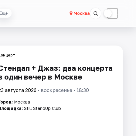
☀
☾
Москва
Ещё
Концерт
Стендап + Джаз: два концерта
в один вечер в Москве
23 августа 2026
• воскресенье • 18:30
Город:
Москва
Площадка:
Still StandUp Club