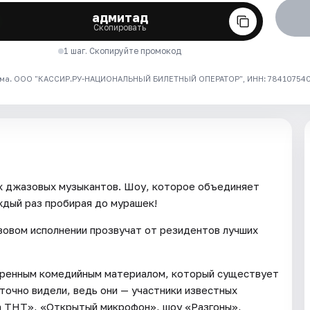
адмитад
Скопировать
1 шаг. Скопируйте промокод
ма. ООО "КАССИР.РУ-НАЦИОНАЛЬНЫЙ БИЛЕТНЫЙ ОПЕРАТОР", ИНН: 7841075409
х джазовых музыкантов. Шоу, которое объединяет
ждый раз пробирая до мурашек!
зовом исполнении прозвучат от резидентов лучших
еренным комедийным материалом, который существует
 точно видели, ведь они — участники известных
на ТНТ», «Открытый микрофон», шоу «Разгоны»,