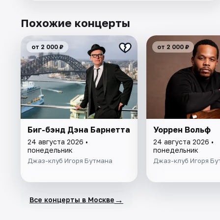
Похожие концерты
от 2 000 ₽
от 2 000 ₽
Биг-бэнд Дэна Барнетта
Уоррен Вольф
24 августа 2026 •
24 августа 2026 •
понедельник
понедельник
Джаз-клуб Игоря Бутмана
Джаз-клуб Игоря Бу
→
Все концерты в Москве