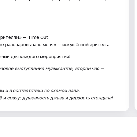
зрителям» — Time Out;
не разочаровывало меня» — искушённый зритель.
ьный для каждого мероприятия!
зовое выступление музыкантов, второй час —
 и в соответствии со схемой зала.
 и сразу: душевность джаза и дерзость стендапа!