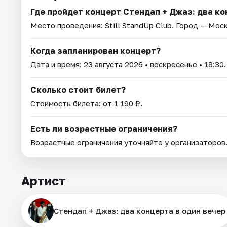
Где пройдет концерт Стендап + Джаз: два ко
Место проведения:
Still StandUp Club
. Город — Моск
Когда запланирован концерт?
Дата и время:
23 августа 2026
• воскресенье • 18:30.
Сколько стоит билет?
Стоимость билета: от 1 190 ₽.
Есть ли возрастные ограничения?
Возрастные ограничения уточняйте у организаторов
Артист
Стендап + Джаз: два концерта в один вечер