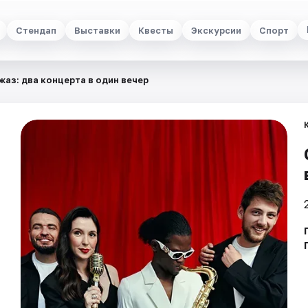
Стендап
Выставки
Квесты
Экскурсии
Спорт
жаз: два концерта в один вечер