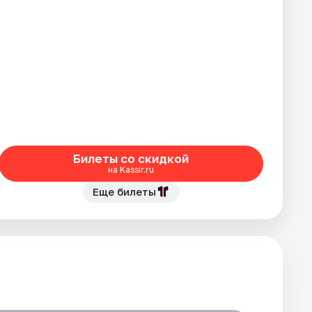
Билеты со скидкой
на Kassir.ru
Еще билеты