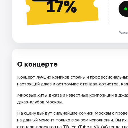
17%
Рекла
О концерте
Концерт лучших комиков страны и профессиональны
настоящий джаз и остроумие стендап-артистов, ка
Мировые хиты джаза и известные композиции в джа
джаз-клубов Москвы.
На сцену выйдут сильнейшие комики Москвы с пров
на данный момент только в живом исполнении. Вы их
стендап-проектов на ТВ, YouTube и VK («Стендап 