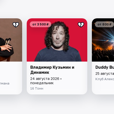
от 3 500 ₽
от 800 ₽
Владимир Кузьмин и
Duddy B
Динамик
25 августа
24 августа 2026 •
Клуб Алек
понедельник
тмана
16 Тонн