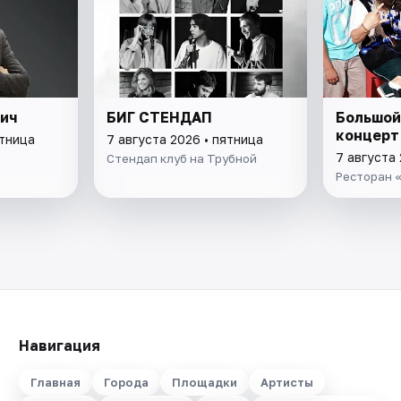
вич
БИГ СТЕНДАП
Большой
концерт
ятница
7 августа 2026 • пятница
7 августа 
Стендап клуб на Трубной
Ресторан «
Навигация
Главная
Города
Площадки
Артисты