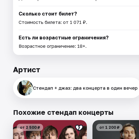
Сколько стоит билет?
Стоимость билета: от 1 071 ₽.
Есть ли возрастные ограничения?
Возрастное ограничение: 18+.
Артист
Стендап + джаз: два концерта в один вечер
Похожие стендап концерты
от 2 500 ₽
от 1 200 ₽