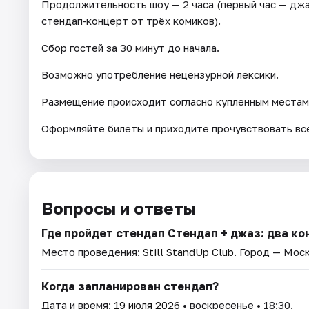
Продолжительность шоу — 2 часа (первый час — джа
стендап‑концерт от трёх комиков).
Сбор гостей за 30 минут до начала.
Возможно употребление нецензурной лексики.
Размещение происходит согласно купленным местам 
Оформляйте билеты и приходите прочувствовать всё
Вопросы и ответы
Где пройдет стендап Стендап + джаз: два ко
Место проведения:
Still StandUp Club
. Город — Моск
Когда запланирован стендап?
Дата и время:
19 июля 2026
• воскресенье • 18:30.