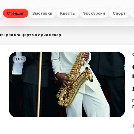
Стендап
Выставки
Квесты
Экскурсии
Спорт
з: два концерта в один вечер
18+