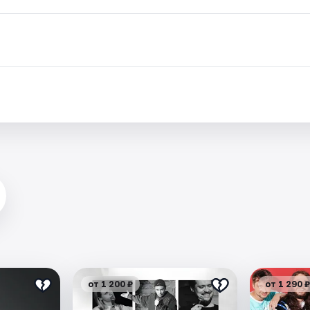
от 1 200 ₽
от 1 290 ₽