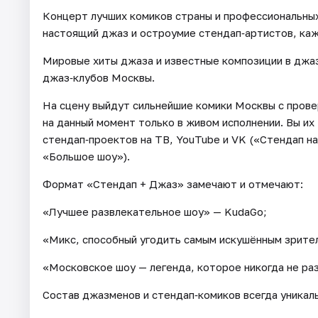
Концерт лучших комиков страны и профессиональны
настоящий джаз и остроумие стендап‑артистов, каж
Мировые хиты джаза и известные композиции в джа
джаз‑клубов Москвы.
На сцену выйдут сильнейшие комики Москвы с пров
на данный момент только в живом исполнении. Вы их
стендап‑проектов на ТВ, YouTube и VK («Стендап н
«Большое шоу»).
Формат «Стендап + Джаз» замечают и отмечают:
«Лучшее развлекательное шоу» — KudaGo;
«Микс, способный угодить самым искушённым зрите
«Московское шоу — легенда, которое никогда не ра
Состав джазменов и стендап‑комиков всегда уникал