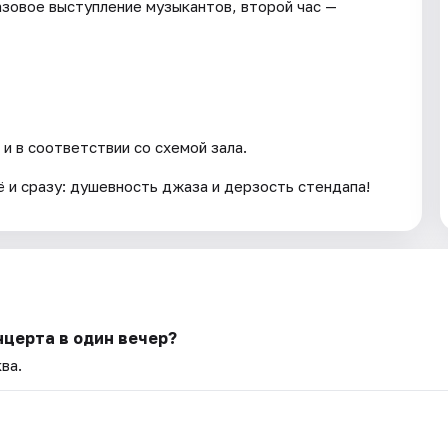
зовое выступление музыкантов, второй час —
и в соответствии со схемой зала.
 и сразу: душевность джаза и дерзость стендапа!
нцерта в один вечер?
ва.