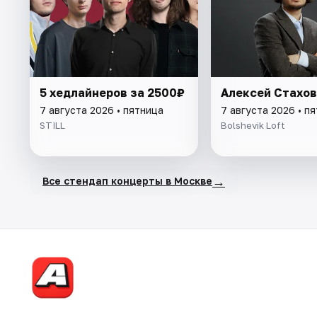
5 хедлайнеров за 2500₽
Алексей Стахо
7 августа 2026 • пятница
7 августа 2026 • п
STILL
Bolshevik Loft
→
Все стендап концерты в Москве