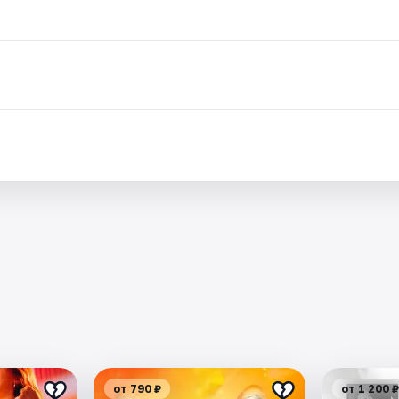
от 790 ₽
от 1 200 ₽