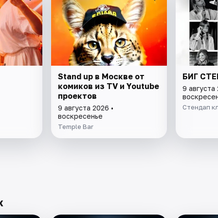
Stand up в Москве от
БИГ СТ
комиков из TV и Youtube
9 августа 
проектов
воскресе
Стендап кл
9 августа 2026 •
воскресенье
Temple Bar
х