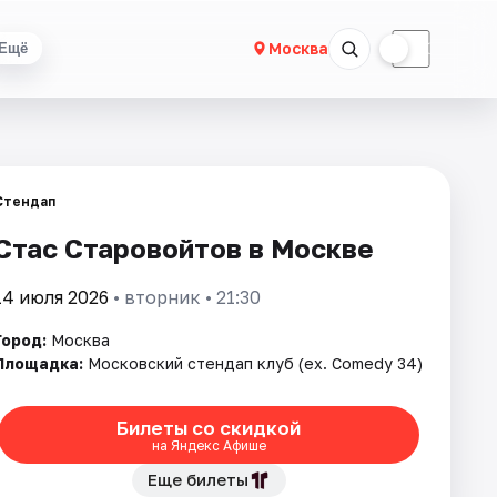
☀
☾
Москва
Ещё
Стендап
Стас Старовойтов в Москве
14 июля 2026
• вторник • 21:30
Город:
Москва
Площадка:
Московский стендап клуб (ex. Comedy 34)
Билеты со скидкой
на Яндекс Афише
Еще билеты