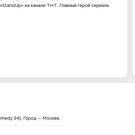
 «StandUp» на канале ТНТ. Главный герой сериала
omedy 34)
. Город — Москва.