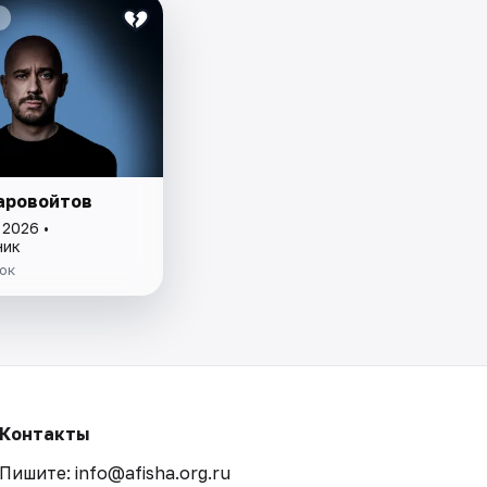
аровойтов
 2026 •
ник
ок
Контакты
Пишите: info@afisha.org.ru