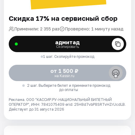
Скидка 17% на сервисный сбор
Применили: 2 355 раз
Проверено: 1 минуту назад
адмитад
Скопировать
1 шаг. Скопируйте промокод
от 1 500 ₽
на Kassir.ru
2 шаг. Выберите билет и примените промокод
до оплаты
Реклама. ООО "КАССИР.РУ-НАЦИОНАЛЬНЫЙ БИЛЕТНЫЙ
ОПЕРАТОР", ИНН: 7841075409 erid: 25H8d7vbP8SRTvHZrUcdLB.
Действует до 31 августа 2026