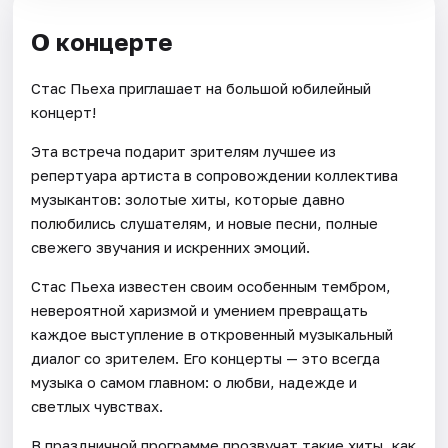
О концерте
Стас Пьеха приглашает на большой юбилейный
концерт!
Эта встреча подарит зрителям лучшее из
репертуара артиста в сопровождении коллектива
музыкантов: золотые хиты, которые давно
полюбились слушателям, и новые песни, полные
свежего звучания и искренних эмоций.
Стас Пьеха известен своим особенным тембром,
невероятной харизмой и умением превращать
каждое выступление в откровенный музыкальный
диалог со зрителем. Его концерты — это всегда
музыка о самом главном: о любви, надежде и
светлых чувствах.
В праздничной программе прозвучат такие хиты, как