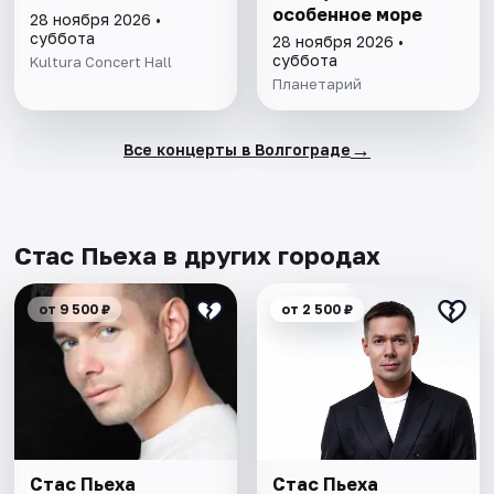
особенное море
28 ноября 2026 •
суббота
28 ноября 2026 •
суббота
Kultura Concert Hall
Планетарий
→
Все концерты в Волгограде
Стас Пьеха в других городах
от 9 500 ₽
от 2 500 ₽
Стас Пьеха
Стас Пьеха