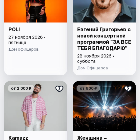
POLI
Евгений Григорьев с
новой концертной
27 ноября 2026 •
программой "ЗА ВСЕ
пятница
ТЕБЯ БЛАГОДАРЮ"
Дом офицеров
28 ноября 2026 •
суббота
Дом Офицеров
от 2 000 ₽
от 600 ₽
Kamazz
Женщина –