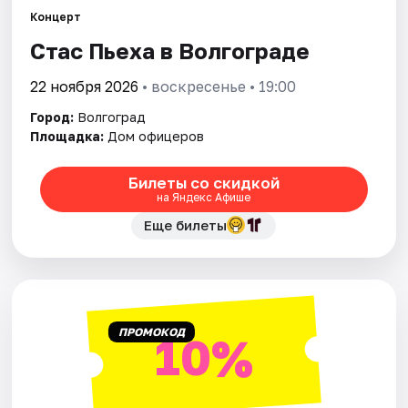
Концерт
Стас Пьеха в Волгограде
Города
22 ноября 2026
• воскресенье • 19:00
Площадки
Город:
Волгоград
Артисты
Площадка:
Дом офицеров
Рейтинги
Билеты со скидкой
на Яндекс Афише
Еще билеты
ПРОМОКОД
10%