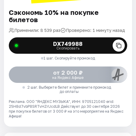
Сэкономь 10% на покупке
билетов
Применили: 8 539 раз
Проверено: 1 минуту назад
DX749988
Скопировать
1 шаг. Скопируйте промокод
от 2 000 ₽
на Яндекс Афише
2 шаг. Выберите билет и примените промокод
до оплаты
Реклама. ООО "ЯНДЕКС МУЗЫКА", ИНН: 9705121040 erid:
25H8d7vbP8SRTvHZrUcdLB
Действует до 30 сентября 2026
при покупке билетов от 3 000 ₽ на это мероприятие на Яндекс
Афише!