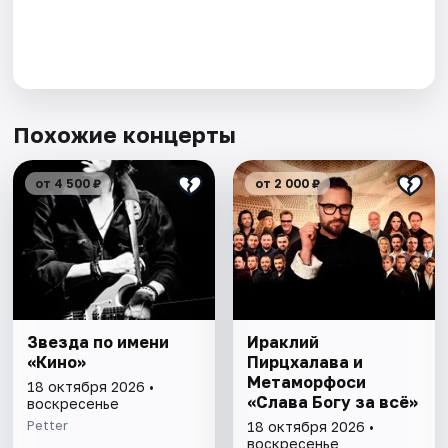
Похожие концерты
от 4 500 ₽
от 2 000 ₽
Звезда по имени
Ираклий
«Кино»
Пирцхалава и
Метаморфоси
18 октября 2026 •
«Слава Богу за всё»
воскресенье
Petter
18 октября 2026 •
воскресенье