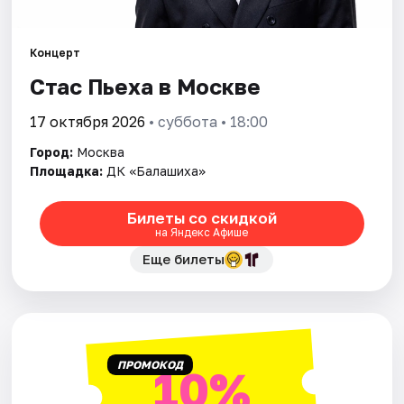
Города
Концерт
Стас Пьеха в Москве
Площадки
17 октября 2026
• суббота • 18:00
Артисты
Город:
Москва
Рейтинги
Площадка:
ДК «Балашиха»
Билеты со скидкой
на Яндекс Афише
Еще билеты
ПРОМОКОД
10%