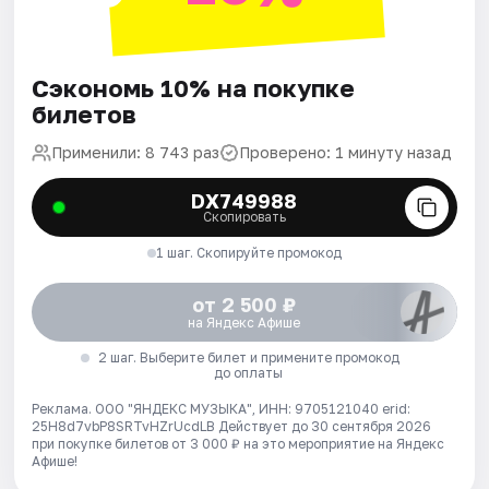
Сэкономь 10% на покупке
билетов
Применили: 8 743 раз
Проверено: 1 минуту назад
DX749988
Скопировать
1 шаг. Скопируйте промокод
от 2 500 ₽
на Яндекс Афише
2 шаг. Выберите билет и примените промокод
до оплаты
Реклама. ООО "ЯНДЕКС МУЗЫКА", ИНН: 9705121040 erid:
25H8d7vbP8SRTvHZrUcdLB
Действует до 30 сентября 2026
при покупке билетов от 3 000 ₽ на это мероприятие на Яндекс
Афише!