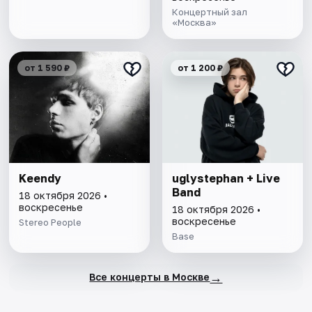
Концертный зал
«Москва»
от 1 590 ₽
от 1 200 ₽
Keendy
uglystephan + Live
Band
18 октября 2026 •
воскресенье
18 октября 2026 •
воскресенье
Stereo People
Base
→
Все концерты в Москве