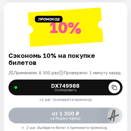
ПРОМОКОД
10%
Сэкономь 10% на покупке
билетов
Применили: 8 300 раз
Проверено: 1 минуту назад
DX749988
Скопировать
1 шаг. Скопируйте промокод
от 1 300 ₽
на Яндекс Афише
2 шаг. Выберите билет и примените промокод