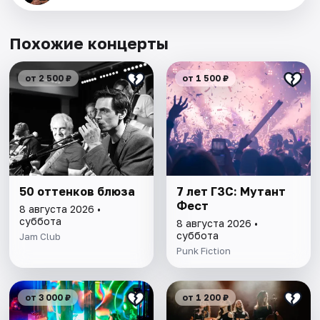
Похожие концерты
от 2 500 ₽
от 1 500 ₽
50 оттенков блюза
7 лет ГЗС: Мутант
Фест
8 августа 2026 •
суббота
8 августа 2026 •
суббота
Jam Club
Punk Fiction
от 3 000 ₽
от 1 200 ₽