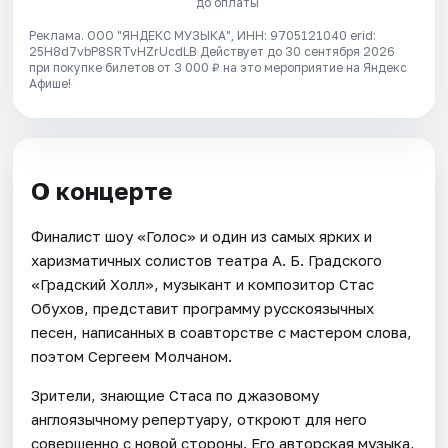
до оплаты
Реклама. ООО "ЯНДЕКС МУЗЫКА", ИНН: 9705121040 erid:
25H8d7vbP8SRTvHZrUcdLB
Действует до 30 сентября 2026
при покупке билетов от 3 000 ₽ на это мероприятие на Яндекс
Афише!
О концерте
Финалист шоу «Голос» и один из самых ярких и
харизматичных солистов театра А. Б. Градского
«Градский Холл», музыкант и композитор Стас
Обухов, представит программу русскоязычных
песен, написанных в соавторстве с мастером слова,
поэтом Сергеем Молчаном.
Зрители, знающие Стаса по джазовому
англоязычному репертуару, откроют для него
совершенно с новой стороны. Его авторская музыка,