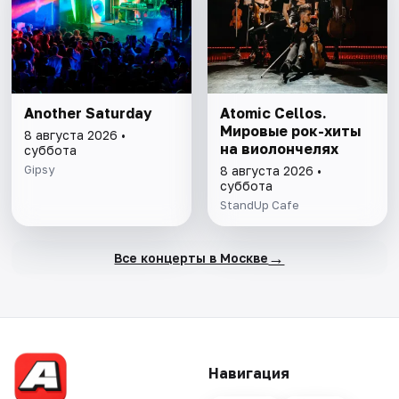
Another Saturday
Atomic Cellos.
Мировые рок-хиты
8 августа 2026 •
на виолончелях
суббота
Gipsy
8 августа 2026 •
суббота
StandUp Cafe
→
Все концерты в Москве
Навигация