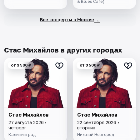
& Blues Cafe)
→
Все концерты в Москве
Стас Михайлов в других городах
от 3 500 ₽
от 3 500 ₽
Стас Михайлов
Стас Михайлов
27 августа 2026 •
22 сентября 2026 •
четверг
вторник
Калининград
Нижний Новгород