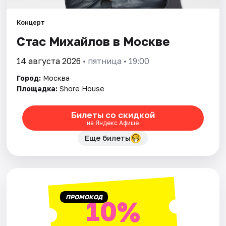
Концерт
Города
Стас Михайлов в Москве
Площадки
14 августа 2026
• пятница • 19:00
Артисты
Город:
Москва
Площадка:
Shore House
Рейтинги
Билеты со скидкой
на Яндекс Афише
Еще билеты
ПРОМОКОД
10%