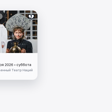
ря 2026 • суббота
венный Театр Наций