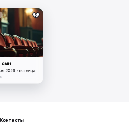
 сын
ря 2026 • пятница
ск
Контакты