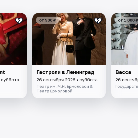
от 500 ₽
от 1 000 ₽
nt
Гастроли в Ленинград
Васса
• суббота
26 сентября 2026 • суббота
26 сентяб
Театр им. М.Н. Ермоловой &
Государст
Театр Ермоловой