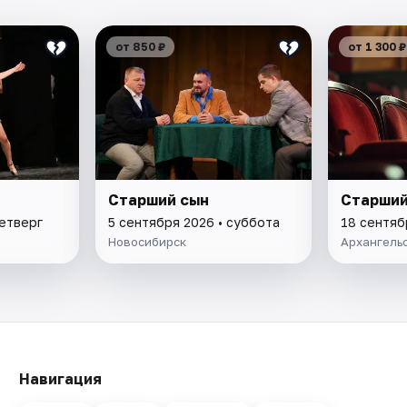
от 850 ₽
от 1 300 ₽
Старший сын
Старший
четверг
5 сентября 2026 • суббота
18 сентяб
Новосибирск
Архангель
Навигация