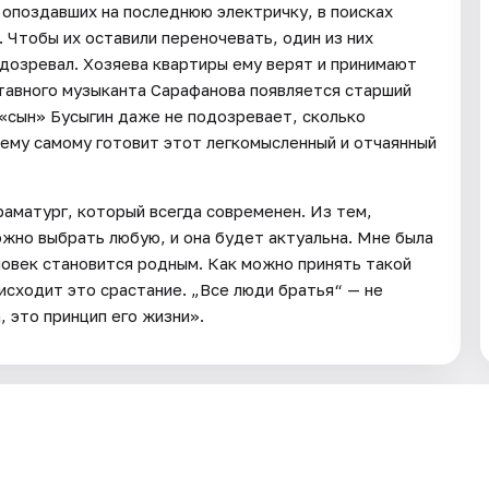
опоздавших на последнюю электричку, в поисках
. Чтобы их оставили переночевать, один из них
одозревал. Хозяева квартиры ему верят и принимают
ставного музыканта Сарафанова появляется старший
 «сын» Бусыгин даже не подозревает, сколько
ему самому готовит этот легкомысленный и отчаянный
раматург, который всегда современен. Из тем,
можно выбрать любую, и она будет актуальна. Мне была
ловек становится родным. Как можно принять такой
оисходит это срастание. „Все люди братья“ — не
 это принцип его жизни».