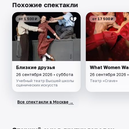
Похожие спектакли
от 1 500 ₽
от 17 500 ₽
Близкие друзья
What Women Wa
26 сентября 2026 • суббота
26 сентября 2026 
Учебный театр Высшей школы
Театр «Crave»
сценических искусств
→
Все спектакли в Москве