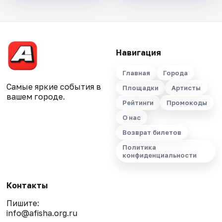
Навигация
Главная
Города
Самые яркие события в
Площадки
Артисты
вашем городе.
Рейтинги
Промокоды
О нас
Возврат билетов
Политика
конфиденциальности
Контакты
Пишите:
info@afisha.org.ru