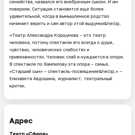
семейства, назвался его внебрачным сыном. И им
поверили. Ситуация становится еще более
удивительной, когда в вымышленное родство
начинает верить и сам автор этой выдумки&hellip;
«Театр Александра Коршунова – это театр
человека, потому спектакли его всегда о душе,
чувствах, человеческих слабостях и
привязанностях. Человек слаб и нуждается в опоре.
В спектакле по Вампилову эта опора – семья.
«Старший сын» – спектакль-посвящение&hellip;» –
Елизавета Авдошина, журналист, театральный
критик.
Адрес
Театр «Сфера»