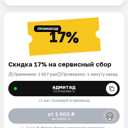
ПРОМОКОД
17%
Скидка 17% на сервисный сбор
Применили: 2 657 раз
Проверено: 1 минуту назад
адмитад
Скопировать
1 шаг. Скопируйте промокод
от 1 000 ₽
на Kassir.ru
2 шаг. Выберите билет и примените промокод