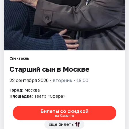
Города
Площадки
Артисты
Рейтинги
Спектакль
Старший сын в Москве
22 сентября 2026
• вторник • 19:00
Город:
Москва
Площадка:
Театр «Сфера»
Билеты со скидкой
на Kassir.ru
Еще билеты