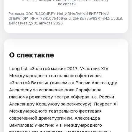
до оплаты
Реклама. ООО "КАССИР.РУ-НАЦИОНАЛЬНЫЙ БИЛЕТНЫЙ
ОПЕРАТОР", ИНН: 7841075409 erid: 25H8d7vbP8SRTvHZrUcdLB.
Действует до 31 августа 2026
О спектакле
Long list «Золотой маски» 2017; Участник ХIV
Международного театрального фестиваля
«Золотой Витязь» (диплом з.а.России Александру
Алексееву за исполнение роли Сарафанова,
главному режиссёру театра «Сфера» н.а. России
Александру Коршунову за режиссуру); Лауреат XI
Международного театрального фестиваля
современной драматургии им. Александра
Вампилова; Участник VIII Международного
театрального фестиваля «Золотая провинция»;