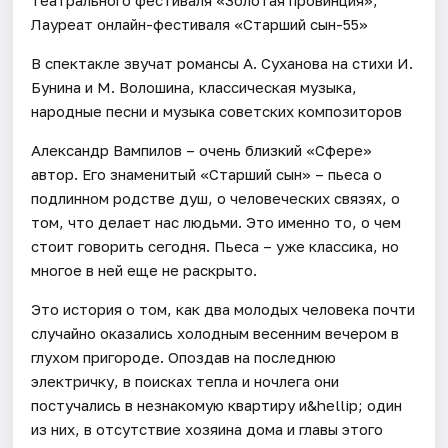
Лауреат онлайн-фестиваля «Старший сын-55»
В спектакле звучат романсы А. Суханова на стихи И.
Бунина и М. Волошина, классическая музыка,
народные песни и музыка советских композиторов
Александр Вампилов – очень близкий «Сфере»
автор. Его знаменитый «Старший сын» – пьеса о
подлинном родстве душ, о человеческих связях, о
том, что делает нас людьми. Это именно то, о чем
стоит говорить сегодня. Пьеса – уже классика, но
многое в ней еще не раскрыто.
Это история о том, как два молодых человека почти
случайно оказались холодным весенним вечером в
глухом пригороде. Опоздав на последнюю
электричку, в поисках тепла и ночлега они
постучались в незнакомую квартиру и&hellip; один
из них, в отсутствие хозяина дома и главы этого