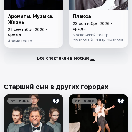
Ароматы. Музыка.
Плакса
Жизнь
23 сентября 2026 •
среда
23 сентября 2026 •
среда
Московский театр
мюзикла & театр мюзикла
Ароматеатр
→
Все спектакли в Москве
Старший сын в других городах
от 1 500 ₽
от 1 500 ₽