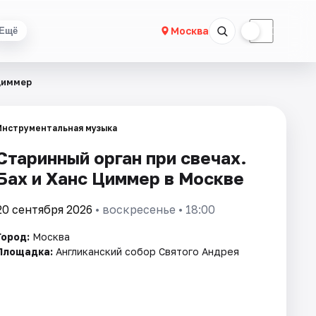
☀
☾
Москва
Ещё
 Циммер
Инструментальная музыка
Старинный орган при свечах.
Бах и Ханс Циммер в Москве
20 сентября 2026
• воскресенье • 18:00
Город:
Москва
Площадка:
Англиканский собор Святого Андрея