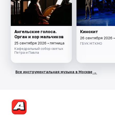
Ангельские голоса.
Кинохит
Орган и хор мальчиков
26 сентября 2026 
25 сентября 2026 • пятница
ГБУК МТКМО
Кафедральный собор святых
Петра и Павла
→
Все инструментальная музыка в Москве