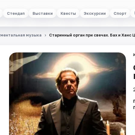
Стендап
Выставки
Квесты
Экскурсии
Спорт
ментальная музыка
Старинный орган при свечах. Бах и Ханс