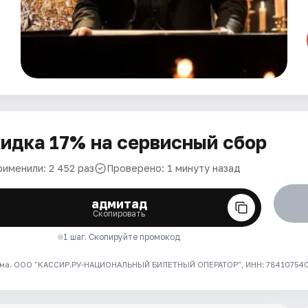
идка 17% на сервисный сбор
рименили: 2 452 раз
Проверено: 1 минуту назад
адмитад
Скопировать
1 шаг. Скопируйте промокод
ма. ООО "КАССИР.РУ-НАЦИОНАЛЬНЫЙ БИЛЕТНЫЙ ОПЕРАТОР", ИНН: 7841075409