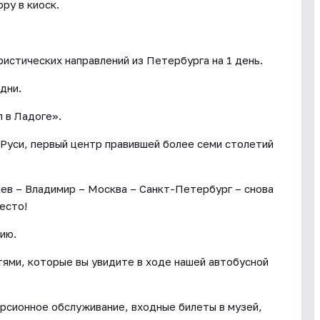
ру в киоск.
ристических направлений из Петербурга на 1 день.
дни.
 в Ладоге».
 Руси, первый центр правившей более семи столетий
иев – Владимир – Москва – Санкт-Петербург – снова
есто!
ию.
ями, которые вы увидите в ходе нашей автобусной
урсионное обслуживание, входные билеты в музей,