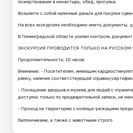
пожертвование в монастырь, обед, прогулка.
Возьмите с собой наличные деньги для покупки суве
На всех экскурсиях необходимо иметь документы, 
В Ленинградской области усилен контроль документ
ЭКСКУРСИЯ ПРОВОДИТСЯ ТОЛЬКО НА РУССКОМ 
Продолжительность: 10 часов.
Внимание: - Посетителям, имеющим кардиостимуля
рамку, наличие соответствующей справки/сертифик
- Посещение дворцов и музеев для людей с огранич
доступно только по предварительной записи, не мене
- Проход на территорию с колюще-режущими предме
баллончиками, а также с животными строго