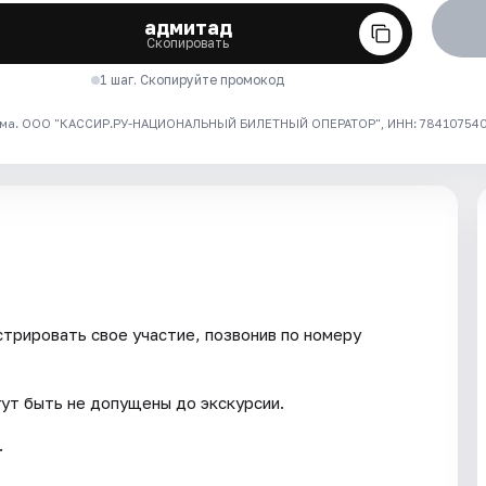
адмитад
Скопировать
1 шаг. Скопируйте промокод
ма. ООО "КАССИР.РУ-НАЦИОНАЛЬНЫЙ БИЛЕТНЫЙ ОПЕРАТОР", ИНН: 7841075409
трировать свое участие, позвонив по номеру
гут быть не допущены до экскурсии.
.