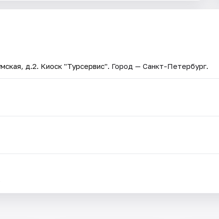
мская, д.2. Киоск "Турсервис"
. Город — Санкт-Петербург.
.