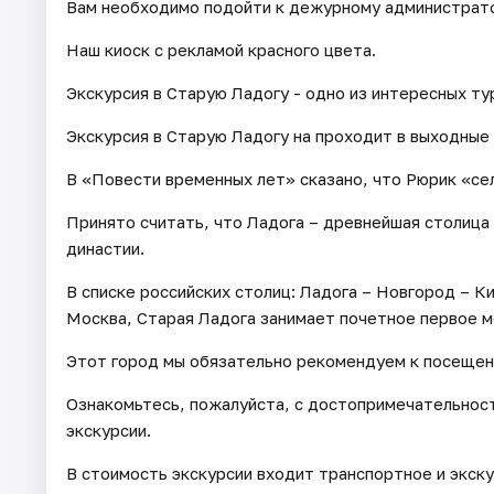
Вам необходимо подойти к дежурному администрато
Наш киоск с рекламой красного цвета.
Экскурсия в Старую Ладогу - одно из интересных ту
Экскурсия в Старую Ладогу на проходит в выходные 
В «Повести временных лет» сказано, что Рюрик «сел
Принято считать, что Ладога – древнейшая столица
династии.
В списке российских столиц: Ладога – Новгород – К
Москва, Старая Ладога занимает почетное первое м
Этот город мы обязательно рекомендуем к посещен
Ознакомьтесь, пожалуйста, с достопримечательност
экскурсии.
В стоимость экскурсии входит транспортное и экск