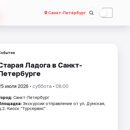
☀
☾
Санкт-Петербург
Событие
Старая Ладога в Санкт-
Петербурге
25 июля 2026
• суббота • 08:00
Город:
Санкт-Петербург
Площадка:
Экскурсии отправление от ул. Думская,
д.2. Киоск "Турсервис"