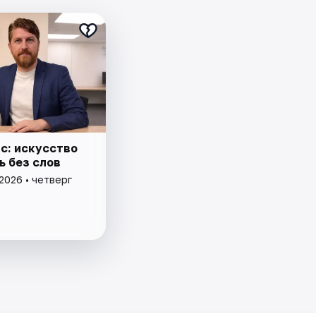
с: искусство
ь без слов
2026 • четверг