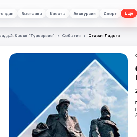
тендап
Выставки
Квесты
Экскурсии
Спорт
Ещё
я, д.2. Киоск "Турсервис"
События
Старая Ладога