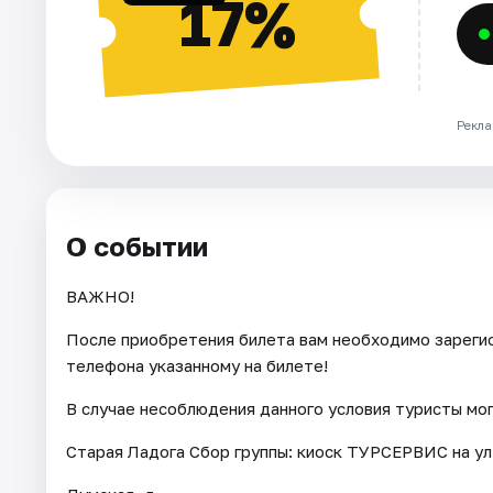
17%
Рекла
О событии
ВАЖНО!
После приобретения билета вам необходимо зарегис
телефона указанному на билете!
В случае несоблюдения данного условия туристы мо
Старая Ладога Сбор группы: киоск ТУРСЕРВИС на ул