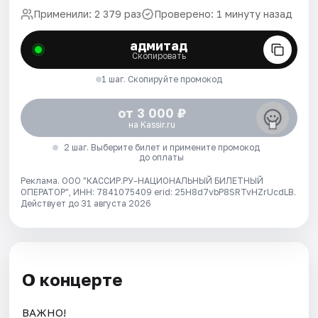
Применили: 2 379 раз
Проверено: 1 минуту назад
адмитад
Скопировать
1 шаг. Скопируйте промокод
от 3 000 ₽
на Kassir.ru
2 шаг. Выберите билет и примените промокод
до оплаты
Реклама. ООО "КАССИР.РУ-НАЦИОНАЛЬНЫЙ БИЛЕТНЫЙ
ОПЕРАТОР", ИНН: 7841075409 erid: 25H8d7vbP8SRTvHZrUcdLB.
Действует до 31 августа 2026
О концерте
ВАЖНО!