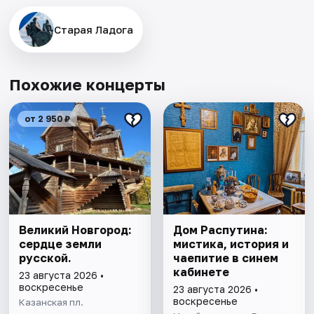
Старая Ладога
Похожие концерты
от 2 950 ₽
Великий Новгород:
Дом Распутина:
сердце земли
мистика, история и
русской.
чаепитие в синем
кабинете
23 августа 2026 •
воскресенье
23 августа 2026 •
воскресенье
Казанская пл.