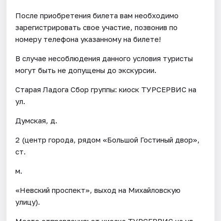
После приобретения билета вам необходимо
зарегистрировать свое участие, позвонив по
номеру телефона указанному на билете!
В случае несоблюдения данного условия туристы
могут быть не допущены до экскурсии.
Старая Ладога Сбор группы: киоск ТУРСЕРВИС на
ул.
Думская, д.
2 (центр города, рядом «Большой Гостиный двор»,
ст.
м.
«Невский проспект», выход на Михайловскую
улицу).
Место отправления: от киоска ТУРСЕРВИС на ул.