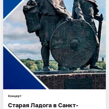
Города
Площадки
Артисты
Рейтинги
Концерт
Старая Ладога в Санкт-