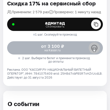
Скидка 17% на сервисный сбор
Применили: 2 579 раз
Проверено: 1 минуту назад
адмитад
Скопировать
1 шаг. Скопируйте промокод
от 3 100 ₽
на Kassir.ru
2 шаг. Выберите билет и примените промокод
до оплаты
Реклама. ООО "КАССИР.РУ-НАЦИОНАЛЬНЫЙ БИЛЕТНЫЙ
ОПЕРАТОР", ИНН: 7841075409 erid: 25H8d7vbP8SRTvHZrUcdLB.
Действует до 31 августа 2026
О событии