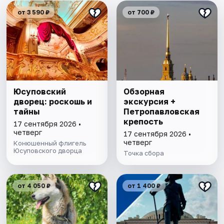
от 3 590 ₽
от 700 ₽
Юсуповский
Обзорная
дворец: роскошь и
экскурсия +
тайны
Петропавловская
крепость
17 сентября 2026 •
четверг
17 сентября 2026 •
четверг
Конюшенный флигель
Юсуповского дворца
Точка сбора
от 4 050 ₽
от 1 400 ₽