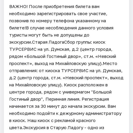
ВАЖНО! После приобретения билета вам
необходимо зарегистрировать свое участие,
позвонив по номеру телефона указанному на
билете!В случае несоблюдения данного условия
туристы могут быть не допущены до
экскурсии.Старая ЛадогаСбор группы: киоск
ТУРСЕРВИС на ул. Думская, д.2 (центр города,
рядом «Большой Гостиный двор», ст.м. «Невский
проспект», выход на Михайловскую улицу).Место
отправления: от киоска ТУРСЕРВИС на ул. Думская,
д.2 (центр города, ст.м. «Невский проспект», выход
на Михайловскую улицу). Киоск расположен в
центре города, рядом с универмагом "Большой
Гостиный двор", Перинная линия. Регистрация
начинается за 30 минут до начала экскурсии. Вам
необходимо подойти к дежурному администратору
в киоск. Наш киоск с рекламой красного
цвета.Экскурсия в Старую Ладогу - одно из