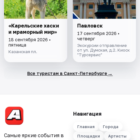
«Карельские хаски
Павловск
и мраморный мир»
17 сентября 2026 •
четверг
18 сентября 2026 •
пятница
Экскурсии отправление
от ул. Думская, д.2. Киоск
Казанская пл.
"Турсервис"
→
Все туристам в Санкт-Петербурге
Навигация
Главная
Города
Самые яркие события в
Площадки
Артисты