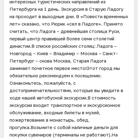
интересных туристических направлений из
Петербурга на 1 день. Экскурсия в Старую Ладогу
на проходит в выходные дни. В «Повести временных
лет» сказано, что Рюрик «сел в Ладоге». Принято
считать, что Ладога – древнейшая столица Руси,
первый центр правившей более семи столетий
династии.В списке российских столиц: Ладога –
Новгород – Киев – Владимир – Москва – Санкт-
Петербург – снова Москва, Старая Ладога
занимает почетное первое место!Этот город мы
обязательно рекомендуем к посещению.
Ознакомьтесь, пожалуйста, с
достопримечательностями, которые вы увидите в
ходе нашей автобусной экскурсии.В стоимость
экскурсии входит транспортное и экскурсионное
обслуживание, входные билеты в музей,
пожертвование в монастырь, обед,
прогулка.Возьмите с собой наличные деньги для
покупки сувениров (терминалы не работают).На