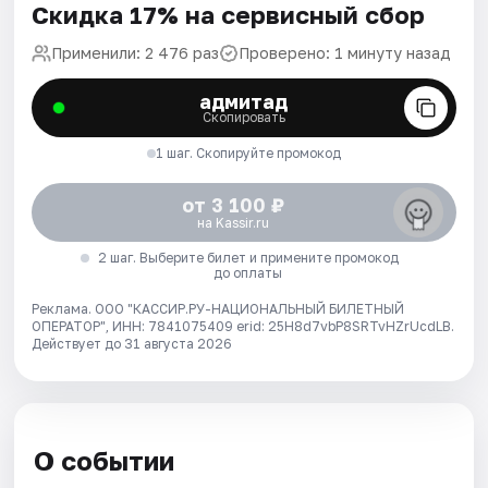
Скидка 17% на сервисный сбор
Применили: 2 476 раз
Проверено: 1 минуту назад
адмитад
Скопировать
1 шаг. Скопируйте промокод
от 3 100 ₽
на Kassir.ru
2 шаг. Выберите билет и примените промокод
до оплаты
Реклама. ООО "КАССИР.РУ-НАЦИОНАЛЬНЫЙ БИЛЕТНЫЙ
ОПЕРАТОР", ИНН: 7841075409 erid: 25H8d7vbP8SRTvHZrUcdLB.
Действует до 31 августа 2026
О событии