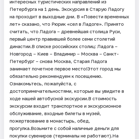
интересных туристических направлений из
Петербурга на 1 день. Экскурсия в Старую Ладогу
на проходит в выходные дни. В «Повести временных
лет» сказано, что Рюрик «сел в Ладоге». Принято
считать, что Ладога – древнейшая столица Руси,
первый центр правившей более семи столетий
династии.В списке российских столиц: Ладога –
Новгород – Киев – Владимир – Москва – Санкт-
Петербург – снова Москва, Старая Ладога
занимает почетное первое место!Этот город мы
обязательно рекомендуем к посещению.
Ознакомьтесь, пожалуйста, с
достопримечательностями, которые вы увидите в
ходе нашей автобусной экскурсии.В стоимость
экскурсии входит транспортное и экскурсионное
обслуживание, входные билеты в музей,
пожертвование в монастырь, обед,
прогулка.Возьмите с собой наличные деньги для
покупки сувениров (терминалы не работают).На