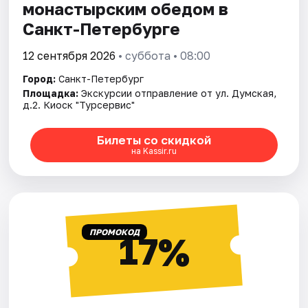
монастырским обедом в
Санкт-Петербурге
12 сентября 2026
• суббота • 08:00
Город:
Санкт-Петербург
Площадка:
Экскурсии отправление от ул. Думская,
д.2. Киоск "Турсервис"
Билеты со скидкой
на Kassir.ru
ПРОМОКОД
17%