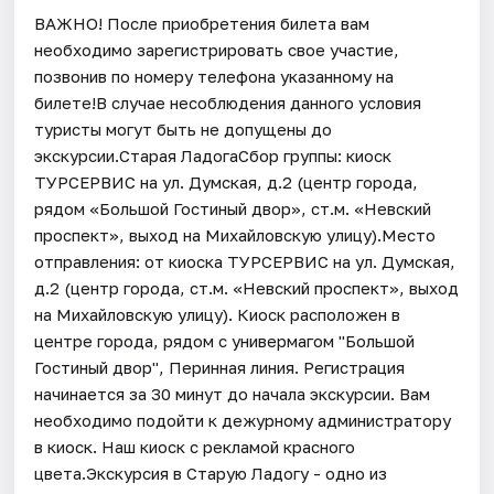
ВАЖНО! После приобретения билета вам
необходимо зарегистрировать свое участие,
позвонив по номеру телефона указанному на
билете!В случае несоблюдения данного условия
туристы могут быть не допущены до
экскурсии.Старая ЛадогаСбор группы: киоск
ТУРСЕРВИС на ул. Думская, д.2 (центр города,
рядом «Большой Гостиный двор», ст.м. «Невский
проспект», выход на Михайловскую улицу).Место
отправления: от киоска ТУРСЕРВИС на ул. Думская,
д.2 (центр города, ст.м. «Невский проспект», выход
на Михайловскую улицу). Киоск расположен в
центре города, рядом с универмагом "Большой
Гостиный двор", Перинная линия. Регистрация
начинается за 30 минут до начала экскурсии. Вам
необходимо подойти к дежурному администратору
в киоск. Наш киоск с рекламой красного
цвета.Экскурсия в Старую Ладогу - одно из