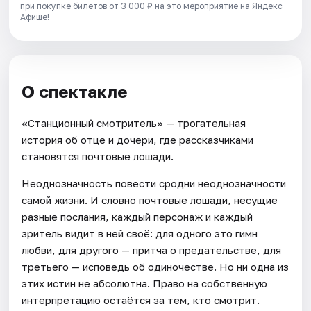
при покупке билетов от 3 000 ₽ на это мероприятие на Яндекс
Афише!
О спектакле
«Станционный смотритель» — трогательная
история об отце и дочери, где рассказчиками
становятся почтовые лошади.
Неоднозначность повести сродни неоднозначности
самой жизни. И словно почтовые лошади, несущие
разные послания, каждый персонаж и каждый
зритель видит в ней своё: для одного это гимн
любви, для другого — притча о предательстве, для
третьего — исповедь об одиночестве. Но ни одна из
этих истин не абсолютна. Право на собственную
интерпретацию остаётся за тем, кто смотрит.