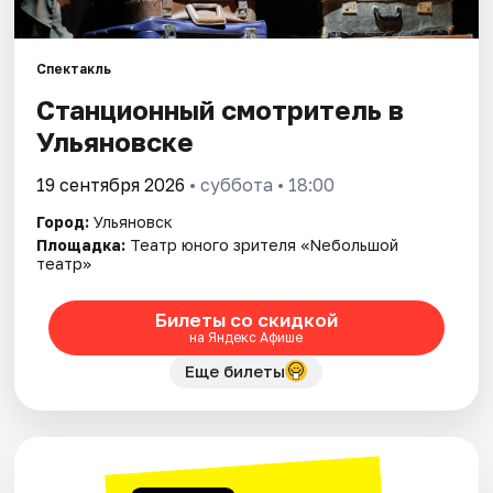
Площадки
Артисты
Спектакль
Станционный смотритель в
Рейтинги
Ульяновске
19 сентября 2026
• суббота • 18:00
Город:
Ульяновск
Площадка:
Театр юного зрителя «Nебольшой
театр»
Билеты со скидкой
на Яндекс Афише
Еще билеты