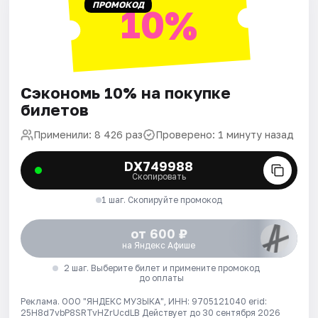
ПРОМОКОД
10%
Сэкономь 10% на покупке
билетов
Применили: 8 426 раз
Проверено: 1 минуту назад
DX749988
Скопировать
1 шаг. Скопируйте промокод
от 600 ₽
на Яндекс Афише
2 шаг. Выберите билет и примените промокод
до оплаты
Реклама. ООО "ЯНДЕКС МУЗЫКА", ИНН: 9705121040 erid:
25H8d7vbP8SRTvHZrUcdLB
Действует до 30 сентября 2026