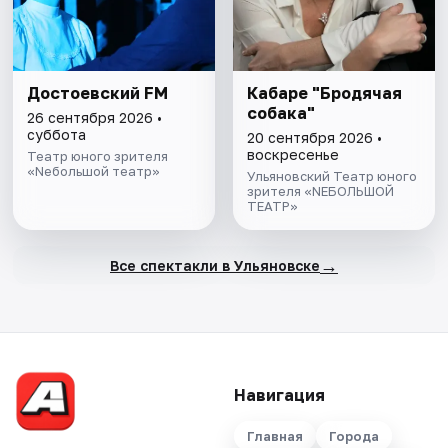
Достоевский FM
Кабаре "Бродячая
собака"
26 сентября 2026 •
суббота
20 сентября 2026 •
воскресенье
Театр юного зрителя
«Nебольшой театр»
Ульяновский Театр юного
зрителя «NEБОЛЬШОЙ
ТЕАТР»
→
Все спектакли в Ульяновске
Навигация
Главная
Города