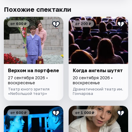
Похожие спектакли
от 600 ₽
от 200 ₽
Верхом на портфеле
Когда ангелы шутят
27 сентября 2026 •
20 сентября 2026 •
воскресенье
воскресенье
Театр юного зрителя
Драматический театр им.
«Nебольшой театр»
Гончарова
от 600 ₽
от 1 000 ₽