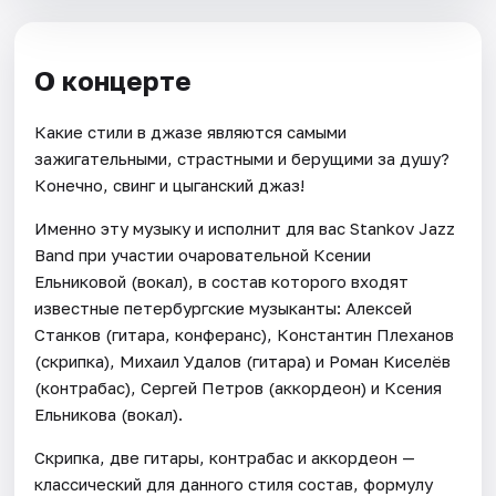
О концерте
Какие стили в джазе являются самыми
зажигательными, страстными и берущими за душу?
Конечно, свинг и цыганский джаз!
Именно эту музыку и исполнит для вас Stankov Jazz
Band при участии очаровательной Ксении
Ельниковой (вокал), в состав которого входят
известные петербургские музыканты: Алексей
Станков (гитара, конферанс), Константин Плеханов
(скрипка), Михаил Удалов (гитара) и Роман Киселёв
(контрабас), Сергей Петров (аккордеон) и Ксения
Ельникова (вокал).
Скрипка, две гитары, контрабас и аккордеон —
классический для данного стиля состав, формулу