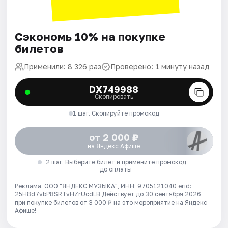
Сэкономь 10% на покупке
билетов
Применили: 8 326 раз
Проверено: 1 минуту назад
DX749988
Скопировать
1 шаг. Скопируйте промокод
от 2 000 ₽
на Яндекс Афише
2 шаг. Выберите билет и примените промокод
до оплаты
Реклама. ООО "ЯНДЕКС МУЗЫКА", ИНН: 9705121040 erid:
25H8d7vbP8SRTvHZrUcdLB
Действует до 30 сентября 2026
при покупке билетов от 3 000 ₽ на это мероприятие на Яндекс
Афише!