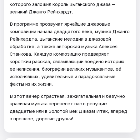
которого заложил король цыганского джаза —
великий Джанго Рейнхардт.
В программе прозвучат ярчайшие джазовые
композиции начала двадцатого века, музыка Джанго
Рейнхардта, цыганские мелодии в джазовой
обработке, а также авторская музыка Алексея
Станкова. Каждую композицию предваряет
короткий рассказ, связывающий воедино историю
ее написания, биографии великих музыкантов, её
исполнявших, удивительные и парадоксальные
факты из их жизни.
В этот вечер страстная, зажигательная и безумно
красивая музыка перенесет вас в ревущие
двадцатые или в Золотой Век Джаза! Итак, вперёд
в прошлое, дорогие друзья!