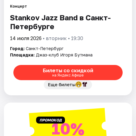
Концерт
Города
Stankov Jazz Band в Санкт-
Петербурге
Площадки
14 июля 2026
• вторник • 19:30
Артисты
Город:
Санкт-Петербург
Площадка:
Джаз-клуб Игоря Бутмана
Рейтинги
Билеты со скидкой
на Яндекс Афише
Еще билеты
ПРОМОКОД
10%