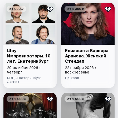
от 900 ₽
от 1 300 ₽
Шоу
Елизавета Варвара
Импровизаторы. 10
Аранова. Женский
лет. Екатеринбург
Стендап
29 октября 2026 •
22 ноября 2026 •
четверг
воскресенье
МВЦ «Екатеринбург-
ЦК Урал
Экспо»
от 2 000 ₽
от 1 500 ₽