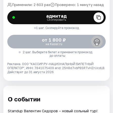
Применили: 2 603 раз
Проверено: 1 минуту назад
адмитад
Скопировать
1 шаг. Скопируйте промокод
от 1 800 ₽
на Kassir.ru
2 шаг. Выберите билет и примените промокод
до оплаты
Реклама. ООО "КАССИР.РУ-НАЦИОНАЛЬНЫЙ БИЛЕТНЫЙ
ОПЕРАТОР", ИНН: 7841075409 erid: 25H8d7vbP8SRTvHZrUcdLB.
Действует до 31 августа 2026
О событии
Standup Валентин Сидоров – новый сольный тур!