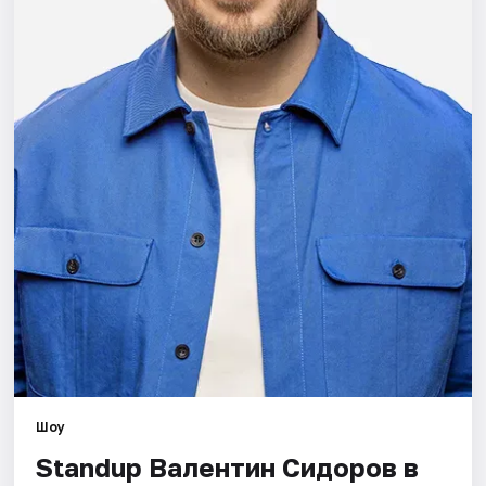
Города
Площадки
Артисты
Рейтинги
Шоу
Standup Валентин Сидоров в