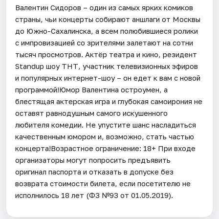
Валентин Сидоров – один из самых ярких комиков
страны, чьи концерты собирают аншлаги от Москвы
до Южно-Сахалинска, а всем полюбившиеся ролики
с импровизацией со зрителями залетают на сотни
тысяч просмотров. Актёр театра и кино, резидент
Standup шоу ТНТ, участник телевизионных эфиров
и популярных интернет-шоу – он едет к вам с новой
программой!Юмор Валентина остроумен, а
блестящая актерская игра и глубокая самоирония не
оставят равнодушным самого искушенного
любителя комедии. Не упустите шанс насладиться
качественным юмором и, возможно, стать частью
концерта!Возрастное ограничение: 18+ При входе
организаторы могут попросить предъявить
оригинал паспорта и отказать в допуске без
возврата стоимости билета, если посетителю не
исполнилось 18 лет (ФЗ №93 от 01.05.2019).