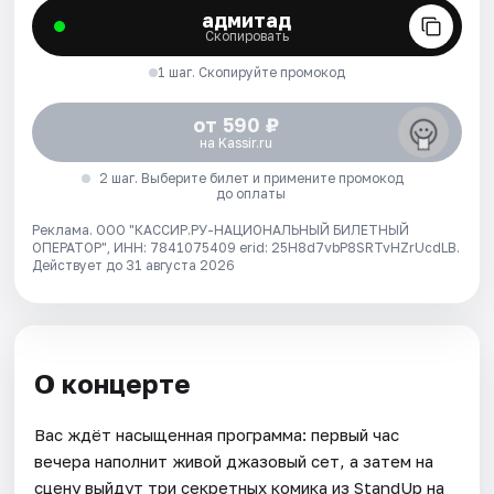
адмитад
Скопировать
1 шаг. Скопируйте промокод
от 590 ₽
на Kassir.ru
2 шаг. Выберите билет и примените промокод
до оплаты
Реклама. ООО "КАССИР.РУ-НАЦИОНАЛЬНЫЙ БИЛЕТНЫЙ
ОПЕРАТОР", ИНН: 7841075409 erid: 25H8d7vbP8SRTvHZrUcdLB.
Действует до 31 августа 2026
О концерте
Вас ждёт насыщенная программа: первый час
вечера наполнит живой джазовый сет, а затем на
сцену выйдут три секретных комика из StandUp на