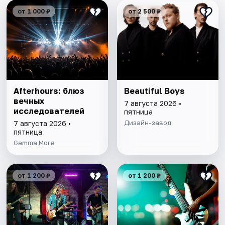
от 1 000 ₽
от 2 500 ₽
Afterhours: блюз
Beautiful Boys
вечных
7 августа 2026 •
исследователей
пятница
Дизайн-завод
7 августа 2026 •
пятница
Gamma More
от 1 200 ₽
от 1 200 ₽