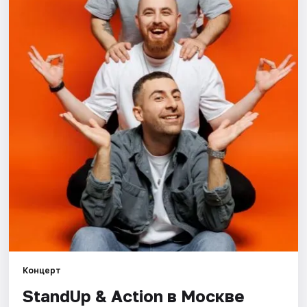
Города
Площадки
Артисты
Рейтинги
Концерт
StandUp & Action в Москве