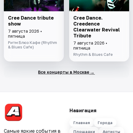
Cree Dance tribute
Cree Dance.
show
Creedence
Clearwater Revival
7 августа 2026 •
Tribute
пятница
Ритм Блюз Кафе (Rhythm
7 августа 2026 •
& Blues Cafe)
пятница
Rhythm & Blues Cafe
→
Все концерты в Москве
Навигация
Главная
Города
Самые яркие события в
Площадки
Артисты