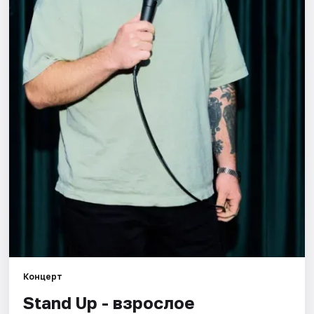
Города
Площадки
Артисты
Рейтинги
Концерт
Stand Up - взрослое