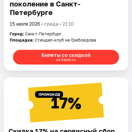
поколение в Санкт-
Петербурге
15 июля 2026
• среда • 21:10
Город:
Санкт-Петербург
Площадка:
Стендап-клуб на Грибоедова
Билеты со скидкой
на Kassir.ru
ПРОМОКОД
17%
Скидка 17% на сервисный сбор