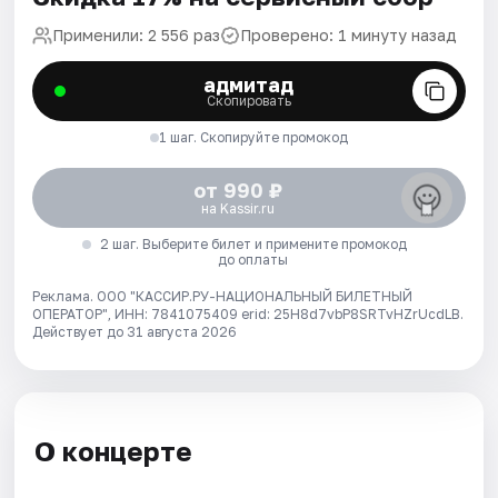
Применили: 2 556 раз
Проверено: 1 минуту назад
адмитад
Скопировать
1 шаг. Скопируйте промокод
от 990 ₽
на Kassir.ru
2 шаг. Выберите билет и примените промокод
до оплаты
Реклама. ООО "КАССИР.РУ-НАЦИОНАЛЬНЫЙ БИЛЕТНЫЙ
ОПЕРАТОР", ИНН: 7841075409 erid: 25H8d7vbP8SRTvHZrUcdLB.
Действует до 31 августа 2026
О концерте