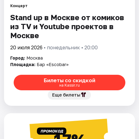
Концерт
Stand up в Москве от комиков
Города
из TV и Youtube проектов в
Площадки
Москве
Артисты
20 июля 2026
• понедельник • 20:00
Город:
Москва
Рейтинги
Площадка:
Бар «Escobar»
Билеты со скидкой
на Kassir.ru
Еще билеты
ПРОМОКОД