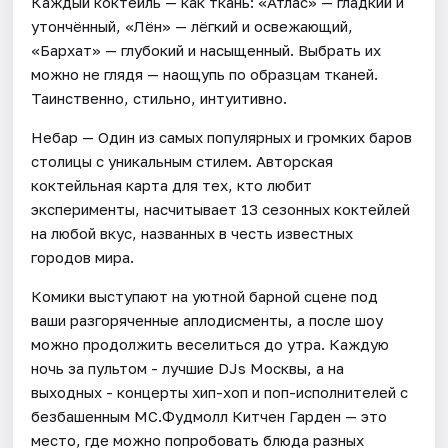
Каждый коктейль — как ткань: «Атлас» — гладкий и
утончённый, «Лён» — лёгкий и освежающий,
«Бархат» — глубокий и насыщенный. Выбрать их
можно не глядя — наощупь по образцам тканей.
Таинственно, стильно, интуитивно.
Небар — Один из самых популярных и громких баров
столицы с уникальным стилем. Авторская
коктейльная карта для тех, кто любит
эксперименты, насчитывает 13 сезонных коктейлей
на любой вкус, названных в честь известных
городов мира.
Комики выступают на уютной барной сцене под
ваши разгоряченные аплодисменты, а после шоу
можно продолжить веселиться до утра. Каждую
ночь за пультом - лучшие DJs Москвы, а на
выходных - концерты хип-хоп и поп-исполнителей с
безбашенным MC.Фудмолл Китчен Гарден — это
место, где можно попробовать блюда разных