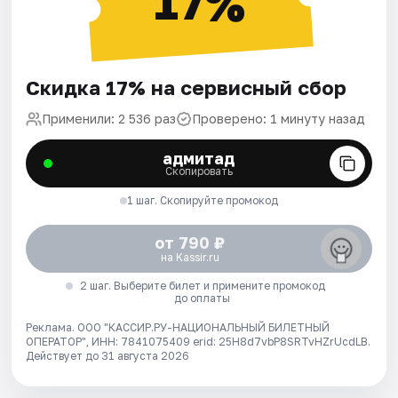
17%
Скидка 17% на сервисный сбор
Применили: 2 536 раз
Проверено: 1 минуту назад
адмитад
Скопировать
1 шаг. Скопируйте промокод
от 790 ₽
на Kassir.ru
2 шаг. Выберите билет и примените промокод
до оплаты
Реклама. ООО "КАССИР.РУ-НАЦИОНАЛЬНЫЙ БИЛЕТНЫЙ
ОПЕРАТОР", ИНН: 7841075409 erid: 25H8d7vbP8SRTvHZrUcdLB.
Действует до 31 августа 2026