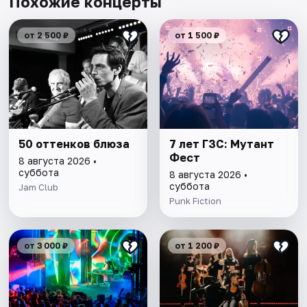
Похожие концерты
от 2 500 ₽
от 1 500 ₽
50 оттенков блюза
7 лет ГЗС: Мутант
Фест
8 августа 2026 •
суббота
8 августа 2026 •
суббота
Jam Club
Punk Fiction
от 3 000 ₽
от 1 200 ₽