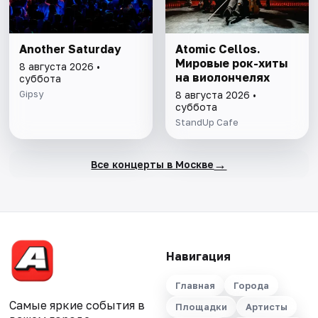
Another Saturday
Atomic Cellos.
Мировые рок-хиты
8 августа 2026 •
на виолончелях
суббота
Gipsy
8 августа 2026 •
суббота
StandUp Cafe
→
Все концерты в Москве
Навигация
Главная
Города
Самые яркие события в
Площадки
Артисты