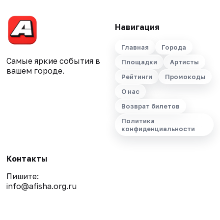
Навигация
Главная
Города
Самые яркие события в
Площадки
Артисты
вашем городе.
Рейтинги
Промокоды
О нас
Возврат билетов
Политика
конфиденциальности
Контакты
Пишите:
info@afisha.org.ru