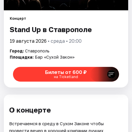
Площадки
Артисты
Концерт
Stand Up в Ставрополе
Рейтинги
19 августа 2026
• среда • 20:00
Город:
Ставрополь
Площадка:
Бар «Сухой Закон»
Билеты от 600 ₽
на Ticketland
О концерте
Встречаемся в среду в Сухом Законе чтобы
провести вечер в хорошей компании лучших