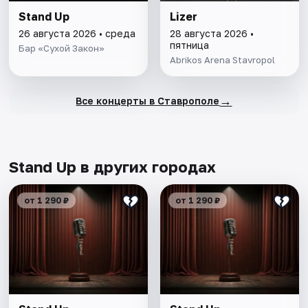
Stand Up
Lizer
26 августа 2026 • среда
28 августа 2026 •
пятница
Бар «Сухой Закон»
Abrikos Arena Stavropol
→
Все концерты в Ставрополе
Stand Up в других городах
от 1 290 ₽
от 1 290 ₽