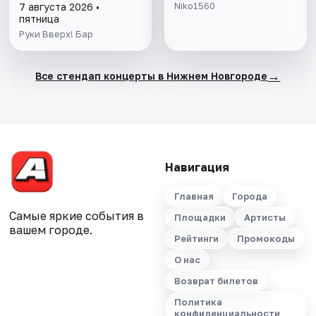
Niko1560
7 августа 2026 •
пятница
Руки Вверх! Бар
→
Все стендап концерты в Нижнем Новгороде
Навигация
Главная
Города
Самые яркие события в
Площадки
Артисты
вашем городе.
Рейтинги
Промокоды
О нас
Возврат билетов
Политика
конфиденциальности