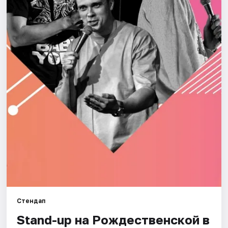
Города
Площадки
Артисты
Рейтинги
Стендап
Stand-up на Рождественской в