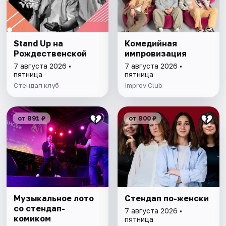
Stand Up на
Комедийная
Рождественской
импровизация
7 августа 2026 •
7 августа 2026 •
пятница
пятница
Стендап клуб
Improv Club
от 891 ₽
от 800 ₽
Музыкальное лото
Стендап по-женски
со стендап-
7 августа 2026 •
комиком
пятница