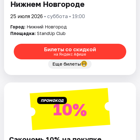
Нижнем Новгороде
25 июля 2026
• суббота • 19:00
Город:
Нижний Новгород
Площадка:
StandUp Club
Билеты со скидкой
на Яндекс Афише
Еще билеты
ПРОМОКОД
10%
Сэкономь 10% на покупке