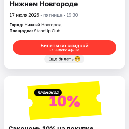
Нижнем Новгороде
17 июля 2026
• пятница • 19:30
Город:
Нижний Новгород
Площадка:
StandUp Club
Билеты со скидкой
на Яндекс Афише
Еще билеты
ПРОМОКОД
10%
Сэкономь 10% на покупке