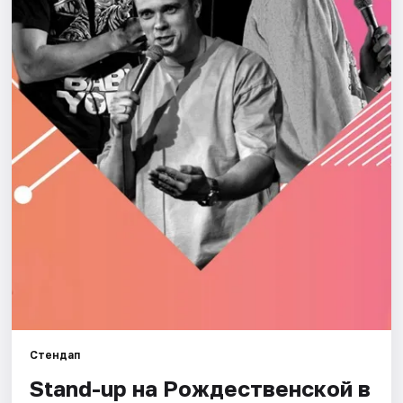
Города
Площадки
Артисты
Рейтинги
Стендап
Stand-up на Рождественской в