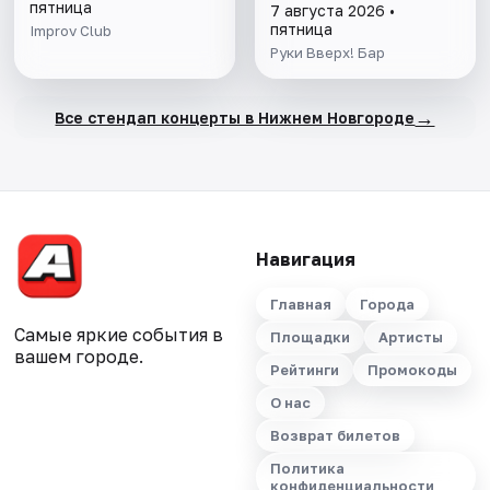
пятница
7 августа 2026 •
пятница
Improv Club
Руки Вверх! Бар
→
Все стендап концерты в Нижнем Новгороде
Навигация
Главная
Города
Самые яркие события в
Площадки
Артисты
вашем городе.
Рейтинги
Промокоды
О нас
Возврат билетов
Политика
конфиденциальности