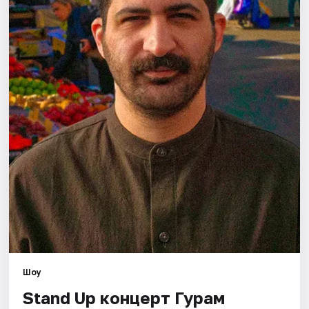
Города
Площадки
Артисты
Рейтинги
Шоу
Stand Up концерт Гурам