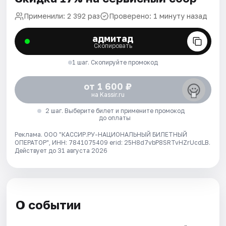
Применили: 2 392 раз
Проверено: 1 минуту назад
адмитад
Скопировать
1 шаг. Скопируйте промокод
от 1 600 ₽
на Kassir.ru
2 шаг. Выберите билет и примените промокод
до оплаты
Реклама. ООО "КАССИР.РУ-НАЦИОНАЛЬНЫЙ БИЛЕТНЫЙ
ОПЕРАТОР", ИНН: 7841075409 erid: 25H8d7vbP8SRTvHZrUcdLB.
Действует до 31 августа 2026
О событии