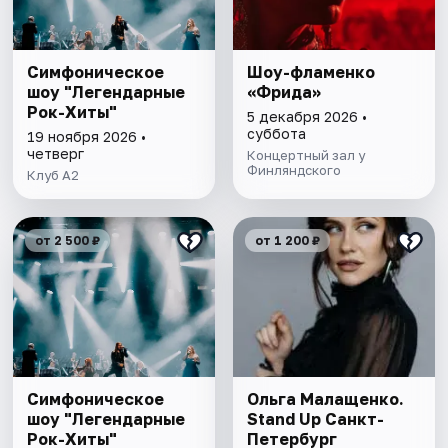
Симфоническое
Шоу-фламенко
шоу "Легендарные
«Фрида»
Рок-Хиты"
5 декабря 2026 •
суббота
19 ноября 2026 •
четверг
Концертный зал у
Финляндского
Клуб A2
от 2 500 ₽
от 1 200 ₽
Симфоническое
Ольга Малащенко.
шоу "Легендарные
Stand Up Санкт-
Рок-Хиты"
Петербург