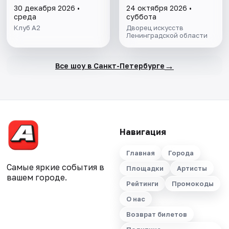
30 декабря 2026 •
24 октября 2026 •
среда
суббота
Клуб A2
Дворец искусств
Ленинградской области
→
Все шоу в Санкт-Петербурге
Навигация
Главная
Города
Самые яркие события в
Площадки
Артисты
вашем городе.
Рейтинги
Промокоды
О нас
Возврат билетов