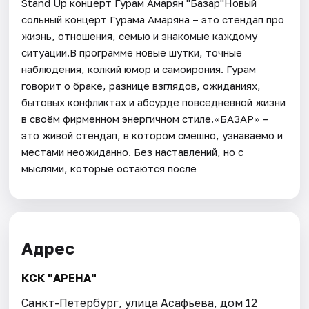
Stand Up концерт Гурам Амарян "Базар"Новый
сольный концерт Гурама Амаряна – это стендап про
жизнь, отношения, семью и знакомые каждому
ситуации.В программе новые шутки, точные
наблюдения, колкий юмор и самоирония. Гурам
говорит о браке, разнице взглядов, ожиданиях,
бытовых конфликтах и абсурде повседневной жизни
в своём фирменном энергичном стиле.«БАЗАР» –
это живой стендап, в котором смешно, узнаваемо и
местами неожиданно. Без наставлений, но с
мыслями, которые остаются после
Адрес
КСК "АРЕНА"
Санкт-Петербург, улица Асафьева, дом 12