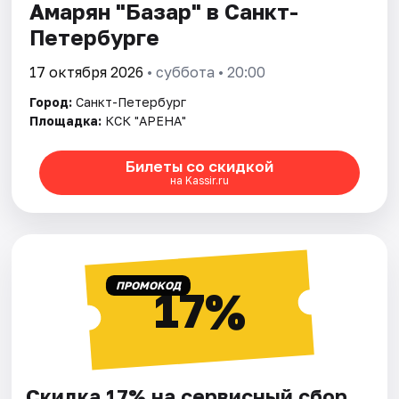
Амарян "Базар" в Санкт-
Петербурге
17 октября 2026
• суббота • 20:00
Город:
Санкт-Петербург
Площадка:
КСК "АРЕНА"
Билеты со скидкой
на Kassir.ru
ПРОМОКОД
17%
Скидка 17% на сервисный сбор