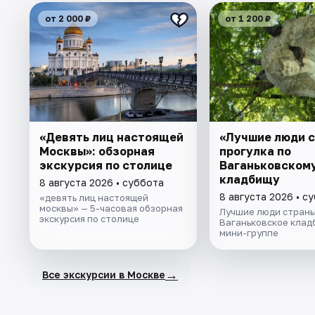
от 2 000 ₽
от 1 200 ₽
«Девять лиц настоящей
«Лучшие люди с
Москвы»: обзорная
прогулка по
экскурсия по столице
Ваганьковском
кладбищу
8 августа 2026 • суббота
8 августа 2026 • с
«девять лиц настоящей
москвы» — 5-часовая обзорная
Лучшие люди страны
экскурсия по столице
Ваганьковское клад
мини-группе
→
Все экскурсии в Москве