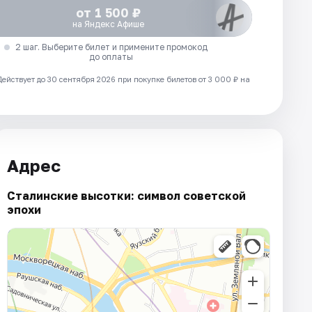
от 1 500 ₽
на Яндекс Афише
2 шаг. Выберите билет и примените промокод
до оплаты
Действует до 30 сентября 2026 при покупке билетов от 3 000 ₽ на
Адрес
Сталинские высотки: символ советской
эпохи