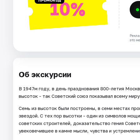
ПРОМОКОД
10%
Рекла
это м
Об экскурсии
В 1947м году, в день празднования 800-летия Моск
высоток - так Советский союз показывал всему миру,
Семь из высоток были построены, в семи местах пр
звездой. С тех пор высотки - один из символов мощ
советских строителей, доказательство гения Совет
увековечившее в камне мысли, чувства и устремлени