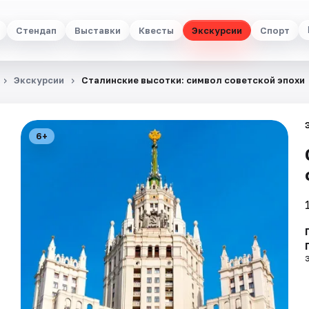
Стендап
Выставки
Квесты
Экскурсии
Спорт
Экскурсии
Сталинские высотки: символ советской эпохи
6+