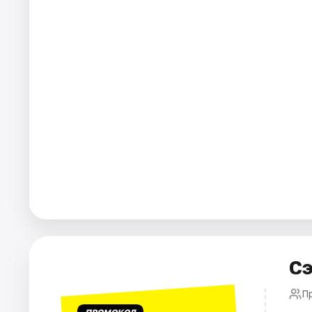
Города
Площадки
Артисты
Рейтинги
Сэ
П