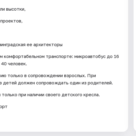
ли высотки,
 проектов,
енинградская ее архитекторы
ом комфортабельном транспорте: микроавтобус до 16
 40 человек.
сию только в сопровождении взрослых. При
из детей должен сопровождать один из родителей.
 только при наличии своего детского кресла.
порт