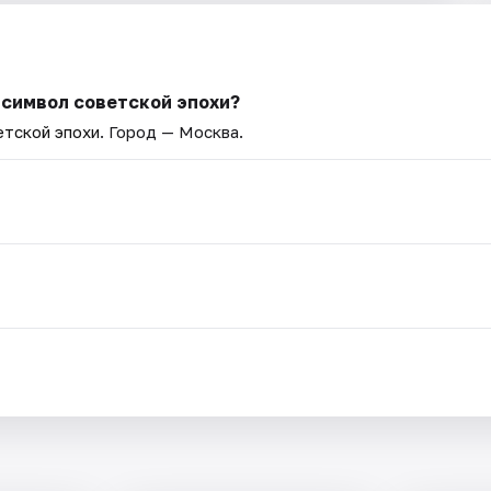
 символ советской эпохи?
етской эпохи
. Город — Москва.