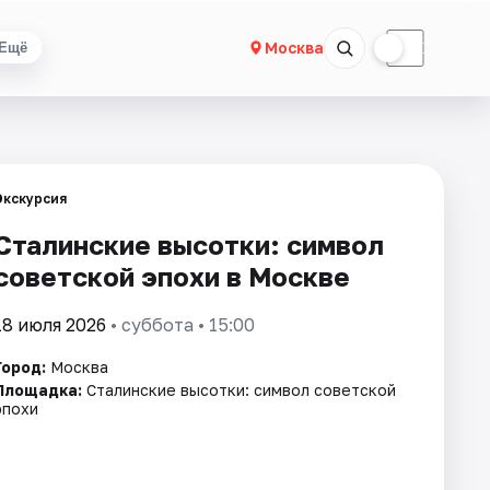
☀
☾
Москва
Ещё
Экскурсия
Сталинские высотки: символ
советской эпохи в Москве
18 июля 2026
• суббота • 15:00
Город:
Москва
Площадка:
Сталинские высотки: символ советской
эпохи