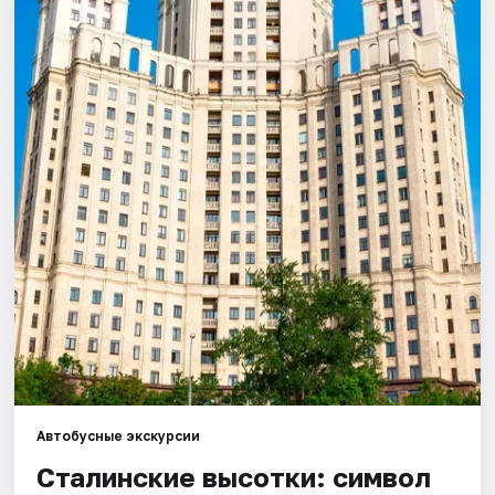
Города
Площадки
Артисты
Рейтинги
Автобусные экскурсии
Сталинские высотки: символ