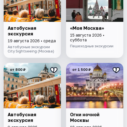
Автобусная
«Моя Москва»
экскурсия
15 августа 2026 •
суббота
19 августа 2026 • среда
Пешеходные экскурсии
Автобусные экскурсии
City Sightseeing (Москва)
от 800 ₽
от 1 500 ₽
Автобусная
Огни ночной
экскурсия
Москвы