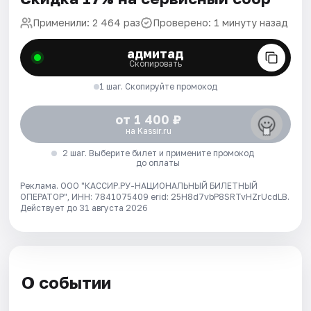
Применили: 2 464 раз
Проверено: 1 минуту назад
адмитад
Скопировать
1 шаг. Скопируйте промокод
от 1 400 ₽
на Kassir.ru
2 шаг. Выберите билет и примените промокод
до оплаты
Реклама. ООО "КАССИР.РУ-НАЦИОНАЛЬНЫЙ БИЛЕТНЫЙ
ОПЕРАТОР", ИНН: 7841075409 erid: 25H8d7vbP8SRTvHZrUcdLB.
Действует до 31 августа 2026
О событии