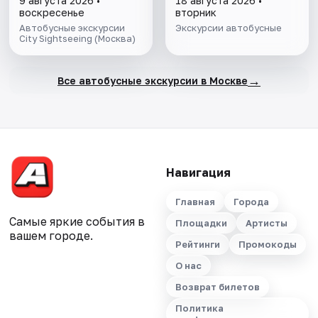
9 августа 2026 •
18 августа 2026 •
воскресенье
вторник
Автобусные экскурсии
Экскурсии автобусные
City Sightseeing (Москва)
→
Все автобусные экскурсии в Москве
Навигация
Главная
Города
Самые яркие события в
Площадки
Артисты
вашем городе.
Рейтинги
Промокоды
О нас
Возврат билетов
Политика