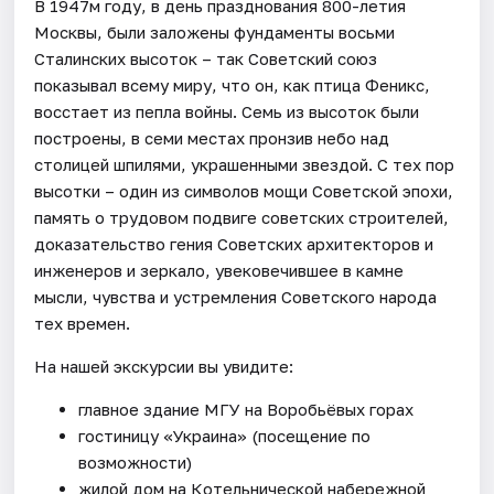
В 1947м году, в день празднования 800-летия
Москвы, были заложены фундаменты восьми
Сталинских высоток – так Советский союз
показывал всему миру, что он, как птица Феникс,
восстает из пепла войны. Семь из высоток были
построены, в семи местах пронзив небо над
столицей шпилями, украшенными звездой. С тех пор
высотки – один из символов мощи Советской эпохи,
память о трудовом подвиге советских строителей,
доказательство гения Советских архитекторов и
инженеров и зеркало, увековечившее в камне
мысли, чувства и устремления Советского народа
тех времен.
На нашей экскурсии вы увидите:
главное здание МГУ на Воробьёвых горах
гостиницу «Украина» (посещение по
возможности)
жилой дом на Котельнической набережной