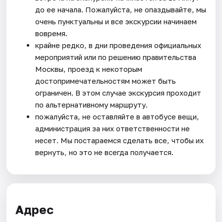
до ее начала. Пожалуйста, не опаздывайте, мы
очень пунктуальны и все экскурсии начинаем
вовремя.
крайне редко, в дни проведения официальных
мероприятий или по решению правительства
Москвы, проезд к некоторым
достопримечательностям может быть
ограничен. В этом случае экскурсия проходит
по альтернативному маршруту.
пожалуйста, не оставляйте в автобусе вещи,
администрация за них ответственности не
несет. Мы постараемся сделать все, чтобы их
вернуть, но это не всегда получается.
Адрес