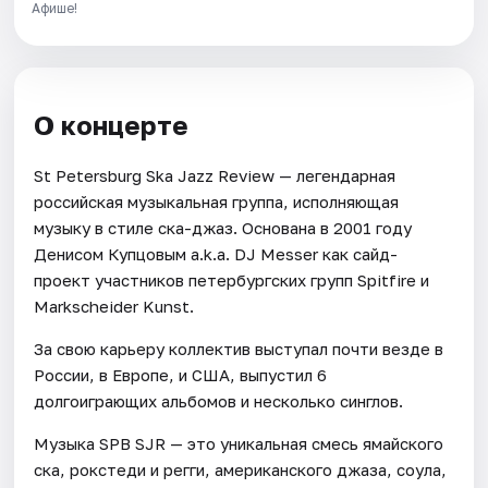
Афише!
О концерте
St Petersburg Ska Jazz Review — легендарная
российская музыкальная группа, исполняющая
музыку в стиле ска-джаз. Основана в 2001 году
Денисом Купцовым a.k.a. DJ Messer как сайд-
проект участников петербургских групп Spitfire и
Markscheider Kunst.
За свою карьеру коллектив выступал почти везде в
России, в Европе, и США, выпустил 6
долгоиграющих альбомов и несколько синглов.
Музыка SPB SJR — это уникальная смесь ямайского
ска, рокстеди и регги, американского джаза, соула,