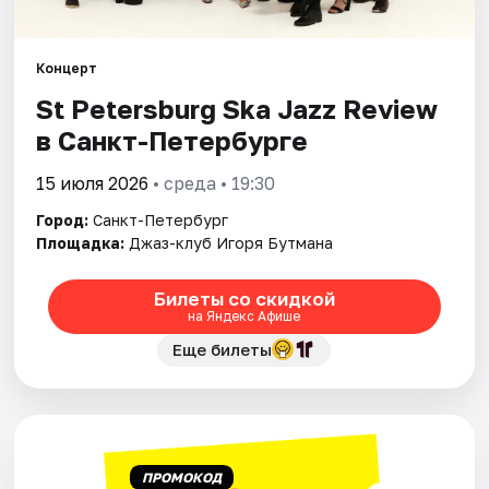
Города
Концерт
St Petersburg Ska Jazz Review
Площадки
в Санкт-Петербурге
Артисты
15 июля 2026
• среда • 19:30
Рейтинги
Город:
Санкт-Петербург
Площадка:
Джаз-клуб Игоря Бутмана
Билеты со скидкой
на Яндекс Афише
Еще билеты
ПРОМОКОД