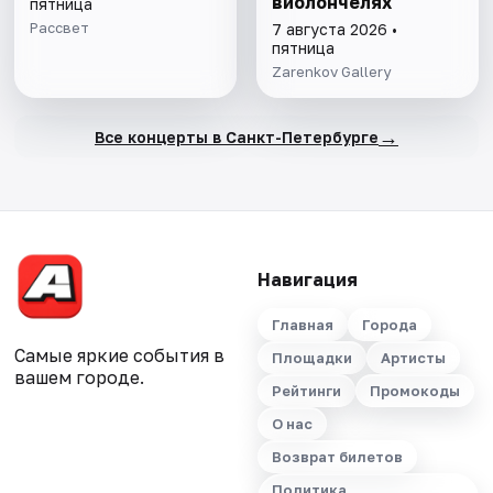
виолончелях
пятница
Рассвет
7 августа 2026 •
пятница
Zarenkov Gallery
→
Все концерты в Санкт-Петербурге
Навигация
Главная
Города
Самые яркие события в
Площадки
Артисты
вашем городе.
Рейтинги
Промокоды
О нас
Возврат билетов
Политика