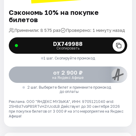
Сэкономь 10% на покупке
билетов
Применили: 8 575 раз
Проверено: 1 минуту назад
DX749988
Скопировать
1 шаг. Скопируйте промокод
от 2 900 ₽
на Яндекс Афише
2 шаг. Выберите билет и примените промокод
до оплаты
Реклама. ООО "ЯНДЕКС МУЗЫКА", ИНН: 9705121040 erid:
25H8d7vbP8SRTvHZrUcdLB
Действует до 30 сентября 2026
при покупке билетов от 3 000 ₽ на это мероприятие на Яндекс
Афише!