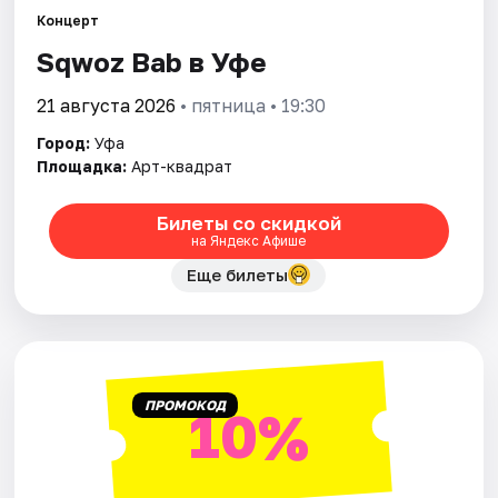
Города
Концерт
Sqwoz Bab в Уфе
Площадки
21 августа 2026
• пятница • 19:30
Артисты
Город:
Уфа
Рейтинги
Площадка:
Арт-квадрат
Билеты со скидкой
на Яндекс Афише
Еще билеты
ПРОМОКОД
10%