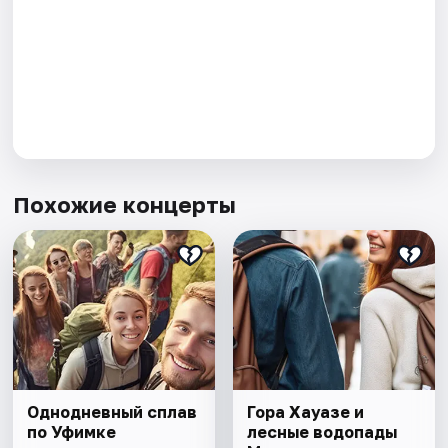
Похожие концерты
Однодневный сплав
Гора Хауазе и
по Уфимке
лесные водопады