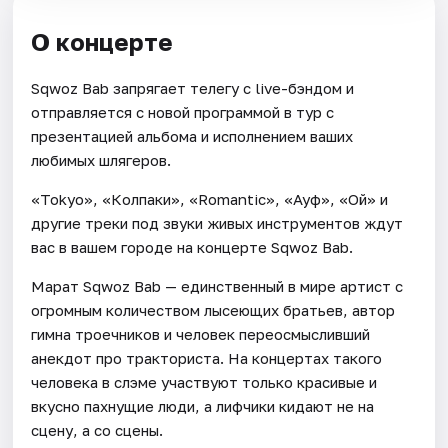
О концерте
Sqwoz Bab запрягает телегу с live-бэндом и
отправляется с новой программой в тур с
презентацией альбома и исполнением ваших
любимых шлягеров.
«Tokyo», «Колпаки», «Romantic», «Ауф», «Ой» и
другие треки под звуки живых инструментов ждут
вас в вашем городе на концерте Sqwoz Bab.
Марат Sqwoz Bab — единственный в мире артист с
огромным количеством лысеющих братьев, автор
гимна троечников и человек переосмысливший
анекдот про тракториста. На концертах такого
человека в слэме участвуют только красивые и
вкусно пахнущие люди, а лифчики кидают не на
сцену, а со сцены.