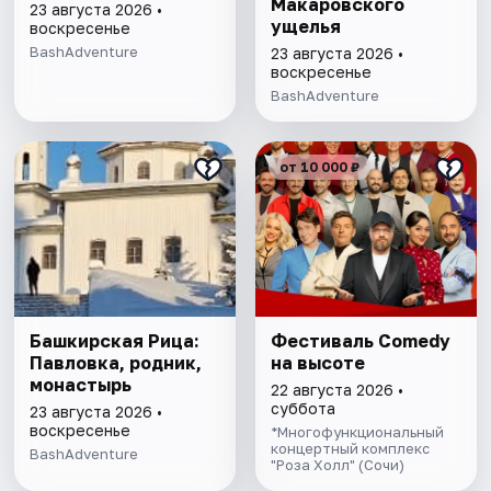
Макаровского
23 августа 2026 •
ущелья
воскресенье
BashAdventure
23 августа 2026 •
воскресенье
BashAdventure
от 10 000 ₽
Башкирская Рица:
Фестиваль Comedy
Павловка, родник,
на высоте
монастырь
22 августа 2026 •
суббота
23 августа 2026 •
воскресенье
*Многофункциональный
концертный комплекс
BashAdventure
"Роза Холл" (Сочи)