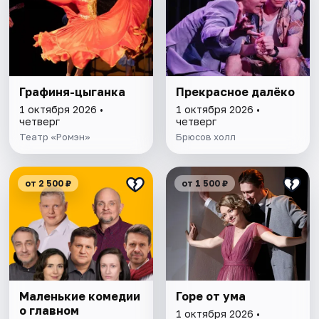
Графиня-цыганка
Прекрасное далёко
1 октября 2026 •
1 октября 2026 •
четверг
четверг
Театр «Ромэн»
Брюсов холл
от 2 500 ₽
от 1 500 ₽
Маленькие комедии
Горе от ума
о главном
1 октября 2026 •