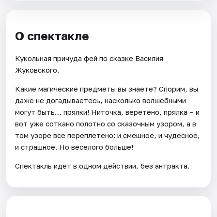
О спектакле
Кукольная причуда фей по сказке Василия
Жуковского.
Какие магические предметы вы знаете? Спорим, вы
даже не догадываетесь, насколько волшебными
могут быть… прялки! Ниточка, веретено, прялка – и
вот уже соткано полотно со сказочным узором, а в
том узоре все переплетено: и смешное, и чудесное,
и страшное. Но веселого больше!
Спектакль идёт в одном действии, без антракта.