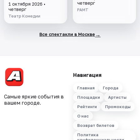
четверг
1 октября 2026 •
четверг
РАМТ
Театр Комедии
→
Все спектакли в Москве
Навигация
Главная
Города
Самые яркие события в
Площадки
Артисты
вашем городе.
Рейтинги
Промокоды
О нас
Возврат билетов
Политика
конфиденциальности