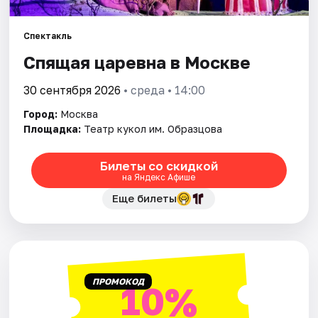
Города
Спектакль
Спящая царевна в Москве
Площадки
30 сентября 2026
• среда • 14:00
Артисты
Город:
Москва
Площадка:
Театр кукол им. Образцова
Рейтинги
Билеты со скидкой
на Яндекс Афише
Еще билеты
ПРОМОКОД
10%