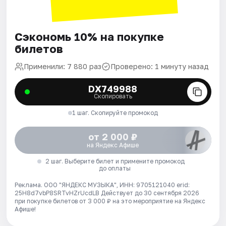
Сэкономь 10% на покупке
билетов
Применили: 7 880 раз
Проверено: 1 минуту назад
DX749988
Скопировать
1 шаг. Скопируйте промокод
от 2 000 ₽
на Яндекс Афише
2 шаг. Выберите билет и примените промокод
до оплаты
Реклама. ООО "ЯНДЕКС МУЗЫКА", ИНН: 9705121040 erid:
25H8d7vbP8SRTvHZrUcdLB
Действует до 30 сентября 2026
при покупке билетов от 3 000 ₽ на это мероприятие на Яндекс
Афише!