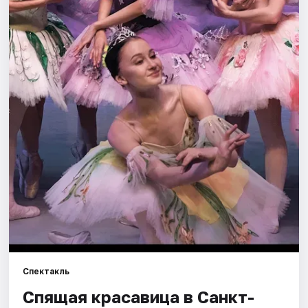
Города
Площадки
Артисты
Рейтинги
Спектакль
Спящая красавица в Санкт-