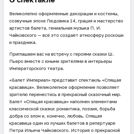
Великолепно оформленные декорации и костюмы,
созвучные эпохе Людовика 14, грация и мастерство
артистов балета, гениальная музыка П. И.
Чайковского — всё это создаёт атмосферу роскоши
и праздника.
Приглашаем вас на встречу с героями сказки Ш.
Пьеро вместе с юными зрителями в интерьеры
Императорского театра.
«Балет Империал» представит спектакль «Спящая
красавица». Великолепное оформление позволяет
зрителю перенестись в прекрасный сказочный мир.
Балет «Спящая красавица» наполнен элементами
классической сказки: романтика, поэзия, борьба
добра со злом и, конечно, любовь. Спящая
красавица один из лучших балетов в репертуаре
Петра Ильича Чайковского. История о прекрасной