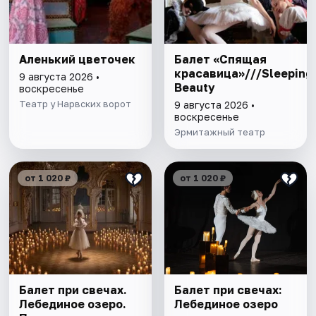
Аленький цветочек
Балет «Спящая
красавица»///Sleeping
9 августа 2026 •
Beauty
воскресенье
Театр у Нарвских ворот
9 августа 2026 •
воскресенье
Эрмитажный театр
от 1 020 ₽
от 1 020 ₽
Балет при свечах.
Балет при свечах:
Лебединое озеро.
Лебединое озеро