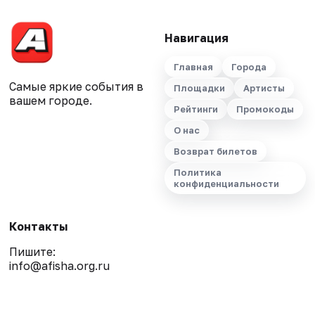
Навигация
Главная
Города
Самые яркие события в
Площадки
Артисты
вашем городе.
Рейтинги
Промокоды
О нас
Возврат билетов
Политика
конфиденциальности
Контакты
Пишите:
info@afisha.org.ru