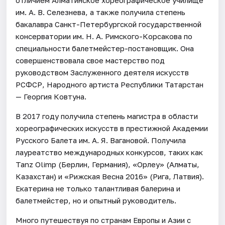
им. А. В. Селезнева, а также получила степень
бакалавра Санкт-Петербургской государственной
консерватории им. Н. А. Римского-Корсакова по
специальности балетмейстер-постановщик. Она
совершенствовала свое мастерство под
руководством Заслуженного деятеля искусств
РСФСР, Народного артиста Республики Татарстан
— Георгия Ковтуна.
В 2017 году получила степень магистра в области
хореографических искусств в престижной Академии
Русского Балета им. А. Я. Вагановой. Получила
лауреатство международных конкурсов, таких как
Tanz Olimp (Берлин, Германия), «Орлеу» (Алматы,
Казахстан) и «Рижская Весна 2016» (Рига, Латвия).
Екатерина не только талантливая балерина и
балетмейстер, но и опытный руководитель.
Много путешествуя по странам Европы и Азии с