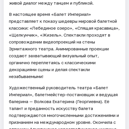
живой диалог между танцем и публикой.
В настоящее время «Балет Империал»
представляет к показу шедевры мировой балетной
классики: «Лебединое озеро», «Спящая красавица»,
«Щелкунчик», «Жизель». Спектакли проходят в
сопровождении видеопроекций на стены
Эрмитажного театра. Анимированные проекции
создают захватывающий визуальный опыт,
органично переплетаясь с классическими
декорациями сцены и делая спектакли
незабываемыми!
Художественный руководитель театра «Балет
Империал», балетмейстер-постановщик и ведущая
балерина — Волкова Екатерина (Георгиевна). Её
талант и преданность искусству балета
подтверждаются многочисленными достижениями и
признанием на международном уровне. Окончила с
отличием Алматинское хореографическое училище