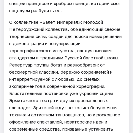
спящей принцессе и храбром принце, который смог
поцелуем разбудить ее.
О коллективе «Балет Империал»: Молодой
Петербуржский коллектив, объединяющий свежие
творческие силы, создан для поиска новых решений
в демонстрации и популяризации
хореографического искусства, следуя высоким
стандартам и традициям Русской балетной школы.
Репертуар труппы богат и разнообразен: от
бессмертной классики, бережно сохраняемой и
интерпретируемой с любовью, до смелых
экспериментов в современной хореографии.
Блистательные постановки уже украсили сцены
Эрмитажного театра и других прославленных
площадок. Зрителей ждут не только безупречная
техника и артистизм танцовщиков, но и роскошное
оформление спектаклей, новаторские идеи и
современные средства, призванные установить