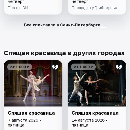
четверг
четверг
Театр LDM
Площадка у Грибоедова
→
Все спектакли в Санкт-Петербурге
Спящая красавица в других городах
от 1 000 ₽
от 1 000 ₽
Спящая красавица
Спящая красавица
7 августа 2026 •
14 августа 2026 •
пятница
пятница