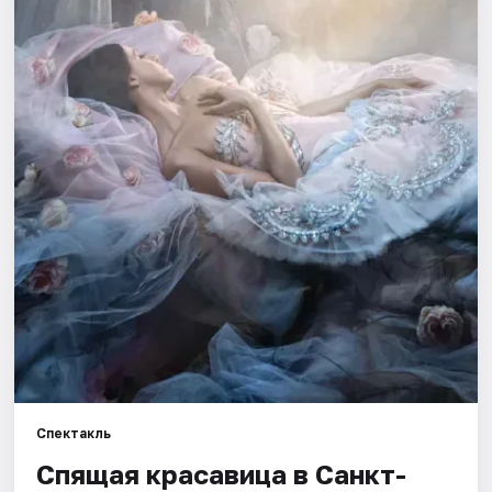
Города
Площадки
Артисты
Рейтинги
Спектакль
Спящая красавица в Санкт-