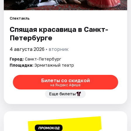
Города
Спектакль
Спящая красавица в Санкт-
Площадки
Петербурге
Артисты
4 августа 2026
• вторник
Рейтинги
Город:
Санкт-Петербург
Площадка:
Эрмитажный театр
Билеты со скидкой
на Яндекс Афише
Еще билеты
ПРОМОКОД