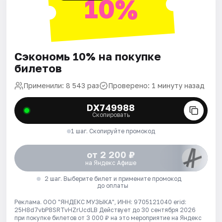
10%
Сэкономь 10% на покупке
билетов
Применили: 8 543 раз
Проверено: 1 минуту назад
DX749988
Скопировать
1 шаг. Скопируйте промокод
от 2 200 ₽
на Яндекс Афише
2 шаг. Выберите билет и примените промокод
до оплаты
Реклама. ООО "ЯНДЕКС МУЗЫКА", ИНН: 9705121040 erid:
25H8d7vbP8SRTvHZrUcdLB
Действует до 30 сентября 2026
при покупке билетов от 3 000 ₽ на это мероприятие на Яндекс