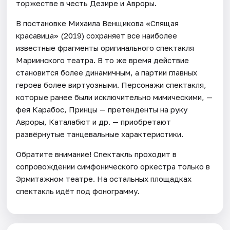
торжестве в честь Дезире и Авроры.
В постановке Михаила Венщикова «Спящая
красавица» (2019) сохраняет все наиболее
известные фрагменты оригинального спектакля
Мариинского театра. В то же время действие
становится более динамичным, а партии главных
героев более виртуозными. Персонажи спектакля,
которые ранее были исключительно мимическими, —
фея Карабос, Принцы — претенденты на руку
Авроры, Каталабют и др. — приобретают
развёрнутые танцевальные характеристики.
Обратите внимание! Спектакль проходит в
сопровождении симфонического оркестра только в
Эрмитажном театре. На остальных площадках
спектакль идёт под фонограмму.