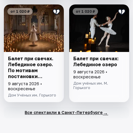
от 1 020 ₽
от 1 020 ₽
Балет при свечах.
Балет при свечах:
Лебединое озеро.
Лебединое озеро
По мотивам
9 августа 2026 •
постановки
воскресенье
Мариуса Петипа
Дом учёных им. М.
9 августа 2026 •
Горького
воскресенье
Дом Учёных им. Горького
→
Все спектакли в Санкт-Петербурге