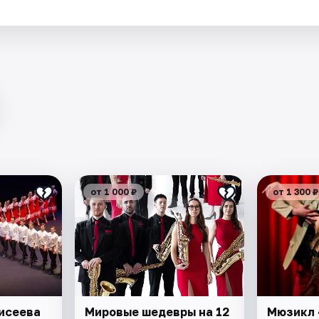
.
от 1 000 ₽
от 1 300 ₽
исеева
Мировые шедевры на 12
Мюзикл 