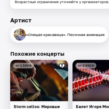
Возрастные ограничения уточняйте у организаторов
Артист
«Спящая красавица». Песочная анимация
Похожие концерты
от 1 500 ₽
от 2 800 ₽
Storm cellos: Мировые
Балет Игоря Мо