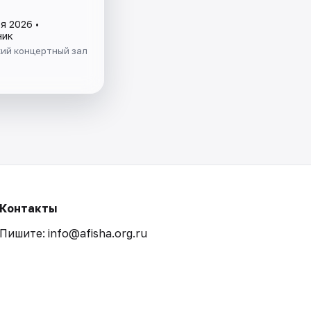
я 2026 •
ник
ий концертный зал
Контакты
Пишите: info@afisha.org.ru