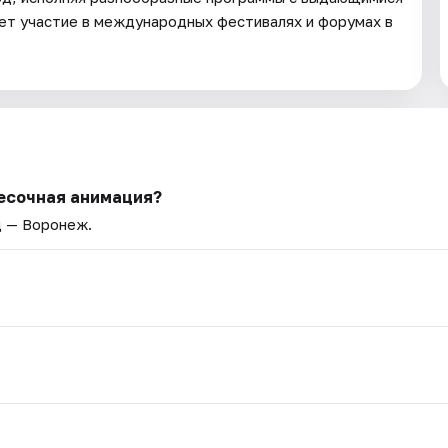
ет участие в международных фестивалях и форумах в
Песочная анимация?
д — Воронеж.