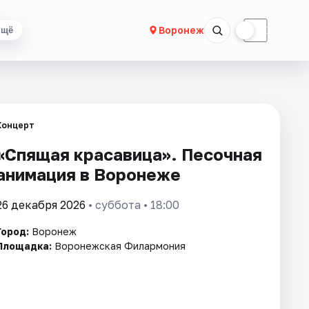
☀
☾
Воронеж
Ещё
Концерт
«Спящая красавица». Песочная
анимация в Воронеже
26 декабря 2026
• суббота • 18:00
Город:
Воронеж
Площадка:
Воронежская Филармония