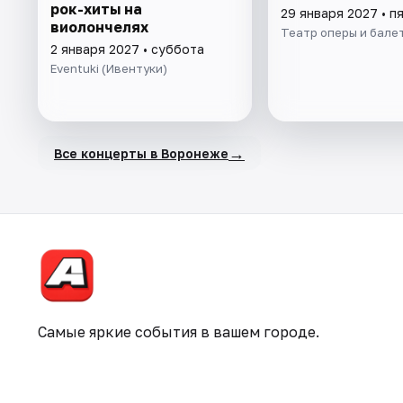
рок-хиты на
29 января 2027 • п
виолончелях
Театр оперы и бале
2 января 2027 • суббота
Eventuki (Ивентуки)
→
Все концерты в Воронеже
Самые яркие события в вашем городе.