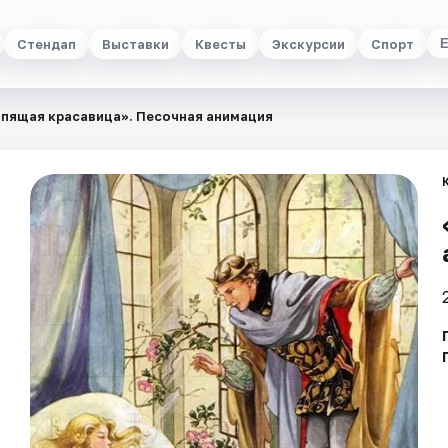
Стендап
Выставки
Квесты
Экскурсии
Спорт
пящая красавица». Песочная анимация