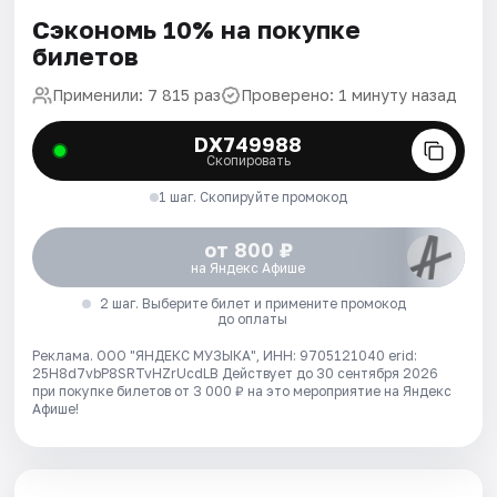
Сэкономь 10% на покупке
билетов
Применили: 7 815 раз
Проверено: 1 минуту назад
DX749988
Скопировать
1 шаг. Скопируйте промокод
от 800 ₽
на Яндекс Афише
2 шаг. Выберите билет и примените промокод
до оплаты
Реклама. ООО "ЯНДЕКС МУЗЫКА", ИНН: 9705121040 erid:
25H8d7vbP8SRTvHZrUcdLB
Действует до 30 сентября 2026
при покупке билетов от 3 000 ₽ на это мероприятие на Яндекс
Афише!