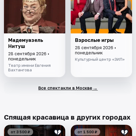
Мадемуазель
Взрослые игры
Нитуш
28 сентября 2026 •
понедельник
28 сентября 2026 •
понедельник
Культурный центр «ЗИЛ»
Театр имени Евгения
Вахтангова
→
Все спектакли в Москве
Спящая красавица в других городах
от 3 500 ₽
от 1 500 ₽