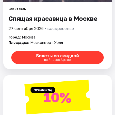
Спектакль
Города
Спящая красавица в Москве
Площадки
27 сентября 2026
• воскресенье
Артисты
Город:
Москва
Площадка:
Москонцерт Холл
Рейтинги
Билеты со скидкой
на Яндекс Афише
ПРОМОКОД
10%