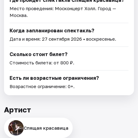
Где пройдет спектакль Спящая красавица?
Место проведения:
Москонцерт Холл
. Город —
Москва.
Когда запланирован спектакль?
Дата и время:
27 сентября 2026
• воскресенье.
Сколько стоит билет?
Стоимость билета: от 800 ₽.
Есть ли возрастные ограничения?
Возрастное ограничение: 0+.
Артист
Спящая красавица