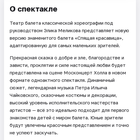
О спектакле
Театр балета классической хореографии под
руководством Элика Меликова представляет новую
версию знаменитого балета «Спящая красавица»,
адаптированную для самых маленьких зрителей.
Прекрасная сказка о добре и зле, благородстве и
зависти, проклятии и силе настоящей любви будет
представлена на сцене Москонцерт Холла в новом
формате одноактного спектакля. Динамичный
сюжет, легендарная музыка Петра Ильича
Чайковского, сказочные костюмы и декорации,
высокий уровень исполнительского мастерства
артистов — всё это идеально подходит для первого
знакомства детей с миром балета. Юные зрители
будут увлечены красочным представлением и точно
не успеют заскучать.