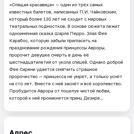
«Спящая красавица» — один из трёх самых
известных балетов, написанных П.И. Чайковским,
который более 130 лет не сходит с мировых
театральных подмостков. В основе сюжета лежит
одноимённая сказка Шарля Перро. Злая Фея
Карабос, которую забыли пригласить на
празднование рождения принцессы Авроры,
пророчит девушке смерть в день её
шестнадцатилетия от укола спицей. Однако доброй
Фее Сирени удается смягчить страшное
пророчество — принцесса не умрёт, а только уснёт
на сто лет. Вместе с ней заснёт и всё королевство.
Пробудится Аврора от поцелуя чистой любви,
которой к ней проникнется принц Дезире...
Адрес