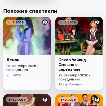
Похожие спектакли
от 1 500 ₽
от 2 500 ₽
Демон
Оскар Уайльд.
Смешно о
28 сентября 2026 •
серьезном
понедельник
VS Театр
28 сентября 2026 •
понедельник
Театр Комедии
от 12 000 ₽
от 2 000 ₽