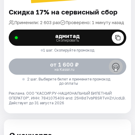
Скидка 17% на сервисный сбор
Применили: 2 603 раз
Проверено: 1 минуту назад
адмитад
Скопировать
1 шаг. Скопируйте промокод
от 1 600 ₽
на Kassir.ru
2 шаг. Выберите билет и примените промокод
до оплаты
Реклама. ООО "КАССИР.РУ-НАЦИОНАЛЬНЫЙ БИЛЕТНЫЙ
ОПЕРАТОР", ИНН: 7841075409 erid: 25H8d7vbP8SRTvHZrUcdLB.
Действует до 31 августа 2026