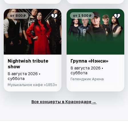
от 800 ₽
от 1 500 ₽
Nightwish tribute
Группа «Нэнси»
show
8 августа 2026 •
суббота
8 августа 2026 •
суббота
Геленджик Арена
Музыкальное кафе «1853»
→
Все концерты в Краснодаре