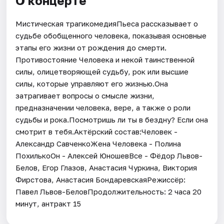
О концерте
Мистическая трагикомедияПьеса рассказывает о
судьбе обобщенного человека, показывая основные
этапы его жизни от рождения до смерти.
Противостояние Человека и некой таинственной
силы, олицетворяющей судьбу, рок или высшие
силы, которые управляют его жизнью.Она
затрагивает вопросы о смысле жизни,
предназначении человека, вере, а также о роли
судьбы и рока.Посмотришь ли ты в бездну? Если она
смотрит в тебя.Актёрский состав:Человек -
Александр СавченкоЖена Человека - Полина
ПохилькоОн - Алексей ЮношевВсе - Фёдор Львов-
Белов, Егор Глазов, Анастасия Чуркина, Виктория
Фирстова, Анастасия БондаревскаяРежиссёр:
Павел Львов-БеловПродолжительность: 2 часа 20
минут, антракт 15