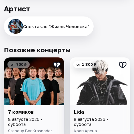
Артист
Спектакль "Жизнь Человека"
Похожие концерты
от 700 ₽
от 1 800 ₽
7 комиков
Lida
8 августа 2026 •
8 августа 2026 •
суббота
суббота
Standup Bar Krasnodar
Кроп Арена