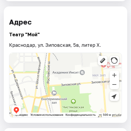
Адрес
Театр "Мой"
Краснодар, ул. Зиповская, 5в, литер Х.