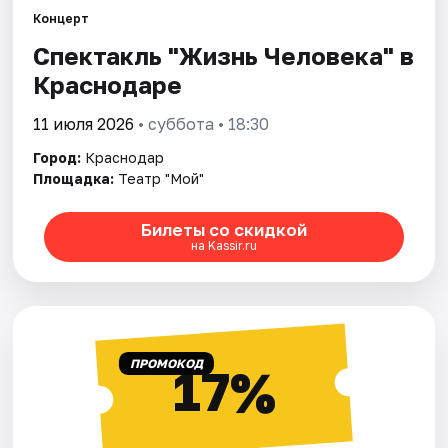
Концерт
Спектакль "Жизнь Человека" в
Города
Краснодаре
Площадки
11 июля 2026
• суббота • 18:30
Артисты
Город:
Краснодар
Площадка:
Театр "Мой"
Рейтинги
Билеты со скидкой
на Kassir.ru
ПРОМОКОД
17%