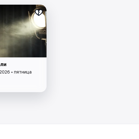
ли
2026 • пятница