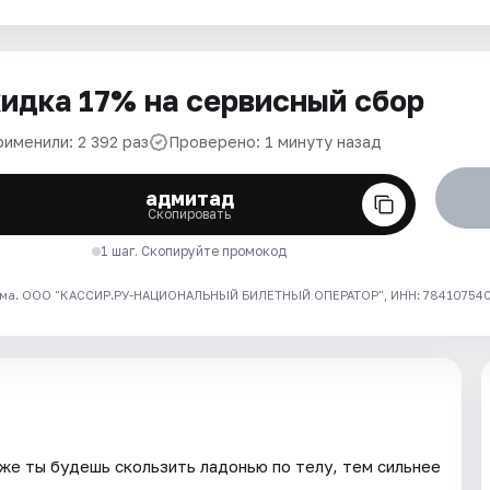
идка 17% на сервисный сбор
рименили: 2 392 раз
Проверено: 1 минуту назад
адмитад
Скопировать
1 шаг. Скопируйте промокод
ма. ООО "КАССИР.РУ-НАЦИОНАЛЬНЫЙ БИЛЕТНЫЙ ОПЕРАТОР", ИНН: 7841075409
же ты будешь скользить ладонью по телу, тем сильнее