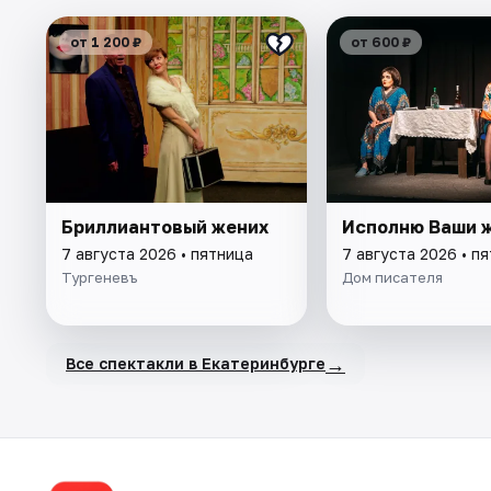
от 1 200 ₽
от 600 ₽
Бриллиантовый жених
Исполню Ваши 
7 августа 2026 • пятница
7 августа 2026 • п
Тургеневъ
Дом писателя
→
Все спектакли в Екатеринбурге