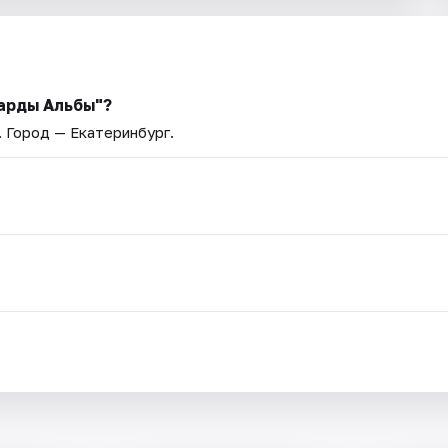
арды Альбы"?
. Город — Екатеринбург.
.