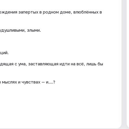
ождения запертых в родном доме, влюблённых в
удушливыми, злыми.
ций.
дящая с ума, заставляющая идти на всё, лишь бы
мыслях и чувствах — и....?