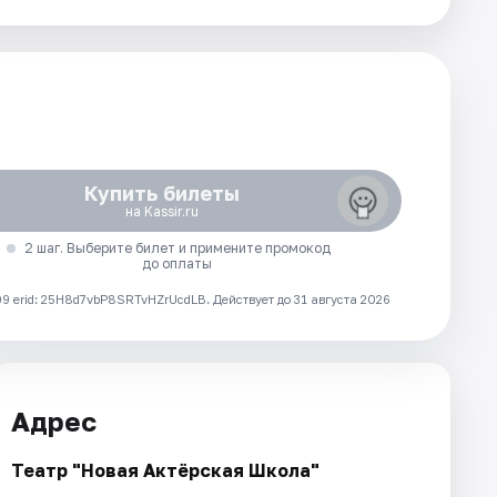
Купить билеты
на Kassir.ru
2 шаг. Выберите билет и примените промокод
до оплаты
 erid: 25H8d7vbP8SRTvHZrUcdLB.
Действует до 31 августа 2026
Адрес
Театр "Новая Актёрская Школа"