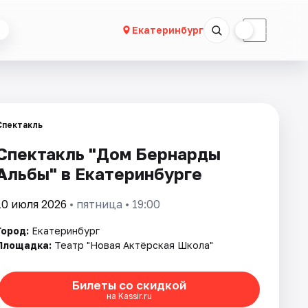
☀
☾
Екатеринбург
Спектакль
Спектакль "Дом Бернарды
Альбы" в Екатеринбурге
10 июля 2026
• пятница • 19:00
Город:
Екатеринбург
Площадка:
Театр "Новая Актёрская Школа"
Билеты со скидкой
на Kassir.ru