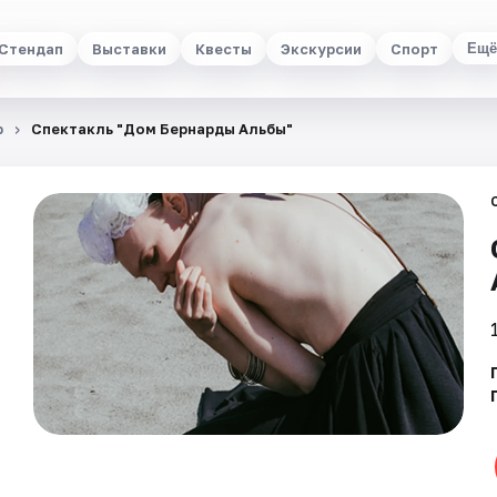
Стендап
Выставки
Квесты
Экскурсии
Спорт
Ещё
р
Спектакль "Дом Бернарды Альбы"