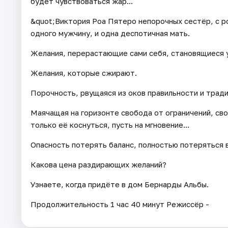
будет чувствоваться жар...
&quot;Виктория Роа Пятеро непорочных сестёр, с р
одного мужчину, и одна деспотичная мать.
Желания, перерастающие сами себя, становящиеся 
Желания, которые сжирают.
Порочность, рвущаяся из оков правильности и тради
Маячащая на горизонте свобода от ограничений, сво
только её коснуться, пусть на мгновение...
Опасность потерять баланс, полностью потеряться в 
Какова цена раздирающих желаний?
Узнаете, когда придёте в дом Бернарды Альбы.
Продолжительность 1 час 40 минут Режиссёр -