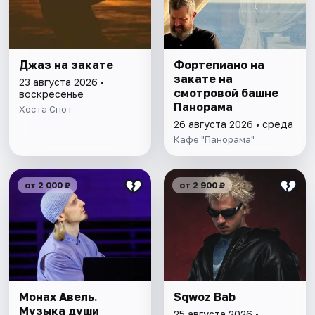
Джаз на закате
Фортепиано на
закате на
23 августа 2026 •
смотровой башне
воскресенье
Панорама
Хоста Спот
26 августа 2026 • среда
Кафе "Панорама"
от 2 000 ₽
от 2 900 ₽
Монах Авель.
Sqwoz Bab
Музыка души
25 августа 2026 •