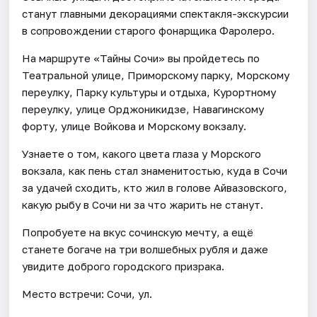
станут главными декорациями спектакля-экскурсии
в сопровождении старого фонарщика Фаролеро.
На маршруте «Тайны Сочи» вы пройдетесь по
Театральной улице, Приморскому парку, Морскому
переулку, Парку культуры и отдыха, Курортному
переулку, улице Орджоникидзе, Навагинскому
форту, улице Войкова и Морскому вокзалу.
Узнаете о том, какого цвета глаза у Морского
вокзала, как пень стал знаменитостью, куда в Сочи
за удачей сходить, кто жил в голове Айвазовского,
какую рыбу в Сочи ни за что жарить не станут.
Попробуете на вкус сочинскую мечту, а ещё
станете богаче на три волшебных рубля и даже
увидите доброго городского призрака.
Место встречи: Сочи, ул.