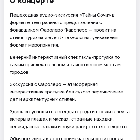
О концерте
Пешеходная аудио-экскурсия «Тайны Сочи» в
формате театрального представления с
фонарщиком Фаролеро Фаролеро — проект на
стыке туризма и event-технологий, уникальный
формат мероприятия.
Вечерний интерактивный спектакль-прогулка по
самым привлекательным и таинственным местам
городов.
Экскурсия с Фаролеро — атмосферная
интерактивная прогулка без сухого перечисление
дат и архитектурных стилей.
Здесь вы услышите легенды города и его жителей, а
актёры в плащах и масках, странные находки,
неожиданные запахи и звуки раскроют его секреты.
Обычные улицы и достопримечательности города