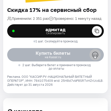
Скидка 17% на сервисный сбор
Применили: 2 351 раз
Проверено: 1 минуту назад
адмитад
Скопировать
1 шаг. Скопируйте промокод
Купить билеты
на Kassir.ru
2 шаг. Выберите билет и примените промокод
до оплаты
Реклама. ООО "КАССИР.РУ-НАЦИОНАЛЬНЫЙ БИЛЕТНЫЙ
ОПЕРАТОР", ИНН: 7841075409 erid: 25H8d7vbP8SRTvHZrUcdLB.
Действует до 31 августа 2026