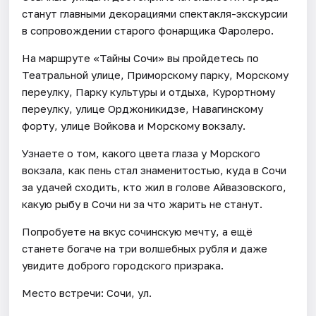
станут главными декорациями спектакля-экскурсии
в сопровождении старого фонарщика Фаролеро.
На маршруте «Тайны Сочи» вы пройдетесь по
Театральной улице, Приморскому парку, Морскому
переулку, Парку культуры и отдыха, Курортному
переулку, улице Орджоникидзе, Навагинскому
форту, улице Войкова и Морскому вокзалу.
Узнаете о том, какого цвета глаза у Морского
вокзала, как пень стал знаменитостью, куда в Сочи
за удачей сходить, кто жил в голове Айвазовского,
какую рыбу в Сочи ни за что жарить не станут.
Попробуете на вкус сочинскую мечту, а ещё
станете богаче на три волшебных рубля и даже
увидите доброго городского призрака.
Место встречи: Сочи, ул.