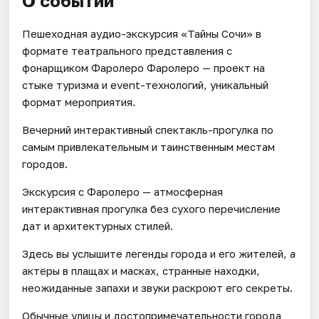
О событии
Пешеходная аудио-экскурсия «Тайны Сочи» в
формате театрального представления с
фонарщиком Фаролеро Фаролеро — проект на
стыке туризма и event-технологий, уникальный
формат мероприятия.
Вечерний интерактивный спектакль-прогулка по
самым привлекательным и таинственным местам
городов.
Экскурсия с Фаролеро — атмосферная
интерактивная прогулка без сухого перечисление
дат и архитектурных стилей.
Здесь вы услышите легенды города и его жителей, а
актёры в плащах и масках, странные находки,
неожиданные запахи и звуки раскроют его секреты.
Обычные улицы и достопримечательности города