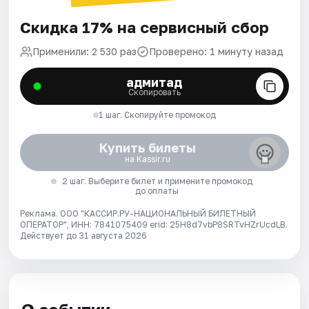
Скидка 17% на сервисный сбор
Применили: 2 530 раз
Проверено: 1 минуту назад
адмитад
Скопировать
1 шаг. Скопируйте промокод
Купить билеты
на Kassir.ru
2 шаг. Выберите билет и примените промокод
до оплаты
Реклама. ООО "КАССИР.РУ-НАЦИОНАЛЬНЫЙ БИЛЕТНЫЙ
ОПЕРАТОР", ИНН: 7841075409 erid: 25H8d7vbP8SRTvHZrUcdLB.
Действует до 31 августа 2026