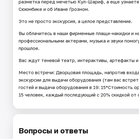
разметка перед мечетью Кул-Шариф, а еще узнаете
Сююмбике и об Иване Грозном.
Это не просто экскурсия, а целое представление.
Вы облачитесь в наши фирменные плащи-накидки и 
профессиональными актерами, музыка и звуки помог
прошлое.
Вас ждут теневой театр, интерактивы, артефакты и 
Место встречи: Дворцовая площадь, напротив входа
экскурсии для выдачи оборудования (там вас встре
гостей и выдача оборудования в 19: 15*Стоимость ор
15 человек, каждый последующий с 20% скидкой от 
Вопросы и ответы