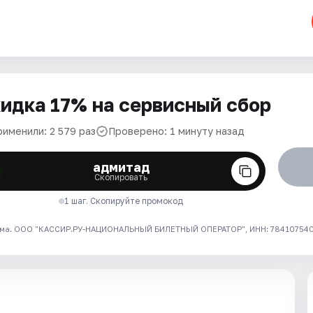
идка 17% на сервисный сбор
рименили: 2 579 раз
Проверено: 1 минуту назад
адмитад
Скопировать
1 шаг. Скопируйте промокод
ма. ООО "КАССИР.РУ-НАЦИОНАЛЬНЫЙ БИЛЕТНЫЙ ОПЕРАТОР", ИНН: 7841075409