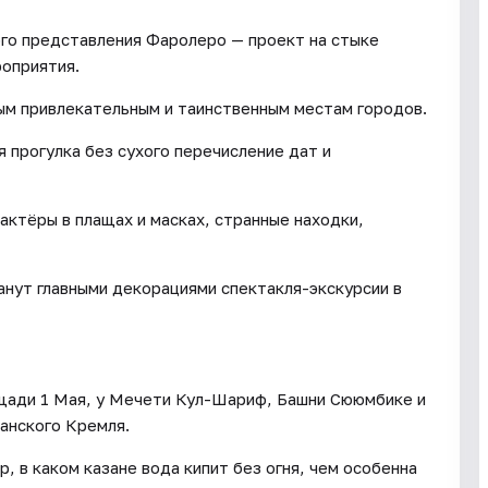
го представления Фаролеро — проект на стыке
роприятия.
ым привлекательным и таинственным местам городов.
 прогулка без сухого перечисление дат и
 актёры в плащах и масках, странные находки,
нут главными декорациями спектакля-экскурсии в
щади 1 Мая, у Мечети Кул-Шариф, Башни Сююмбике и
анского Кремля.
р, в каком казане вода кипит без огня, чем особенна