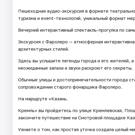
Пешеходная аудио-экскурсия в формате театрально
туризма и event-технологий, уникальный формат ме
Вечерний интерактивный спектакль-прогулка по сам
Экскурсия с Фаролеро — атмосферная интерактивная
архитектурных стилей.
Здесь вы услышите легенды города и его жителей, а
неожиданные запахи и звуки раскроют его секреты.
Обычные улицы и достопримечательности города ста
сопровождении старого фонарщика Фаролеро.
На маршруте «Казань.
Кремль» вы пройдетесь по улице Кремлевская, Пло
закончите путешествие на Смотровой площадке Каз
Узнаете о том, как простая уточка создала целый ми