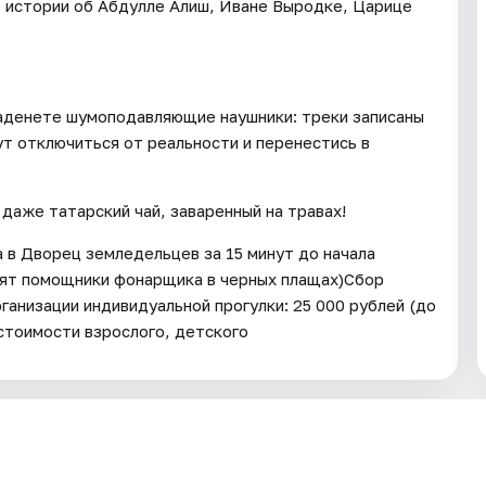
 истории об Абдулле Алиш, Иване Выродке, Царице
наденете шумоподавляющие наушники: треки записаны
ут отключиться от реальности и перенестись в
даже татарский чай, заваренный на травах!
 в Дворец земледельцев за 15 минут до начала
тят помощники фонарщика в черных плащах)Сбор
ганизации индивидуальной прогулки: 25 000 рублей (до
стоимости взрослого, детского