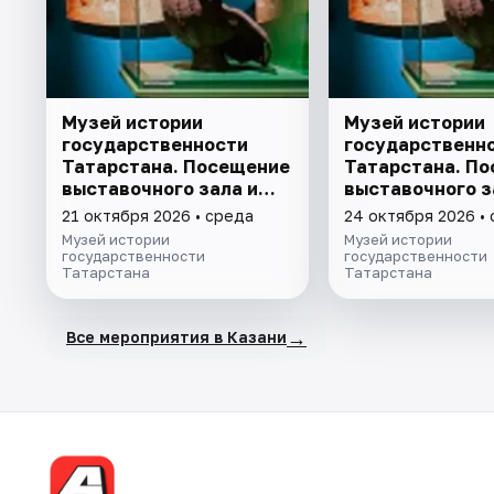
Музей истории
Музей истории
государственности
государственн
Татарстана. Посещение
Татарстана. П
выставочного зала и
выставочного з
экспозиции
экспозиции
21 октября 2026 • среда
24 октября 2026 •
Музей истории
Музей истории
государственности
государственности
Татарстана
Татарстана
→
Все мероприятия в Казани