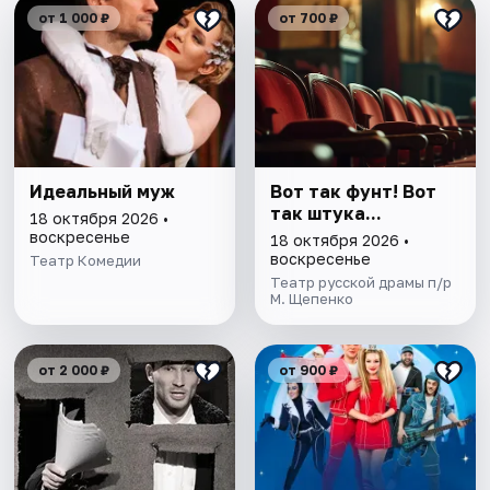
от 1 000 ₽
от 700 ₽
Идеальный муж
Вот так фунт! Вот
так штука...
18 октября 2026 •
воскресенье
18 октября 2026 •
воскресенье
Театр Комедии
Театр русской драмы п/р
М. Щепенко
от 2 000 ₽
от 900 ₽