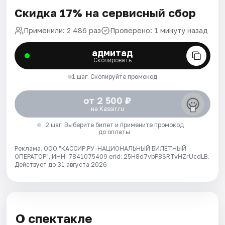
Скидка 17% на сервисный сбор
Применили: 2 486 раз
Проверено: 1 минуту назад
адмитад
Скопировать
1 шаг. Скопируйте промокод
от 2 500 ₽
на Kassir.ru
2 шаг. Выберите билет и примените промокод
до оплаты
Реклама. ООО "КАССИР.РУ-НАЦИОНАЛЬНЫЙ БИЛЕТНЫЙ
ОПЕРАТОР", ИНН: 7841075409 erid: 25H8d7vbP8SRTvHZrUcdLB.
Действует до 31 августа 2026
О спектакле