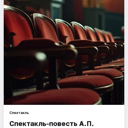
Города
Площадки
Артисты
Рейтинги
Спектакль
Спектакль-повесть А.П.