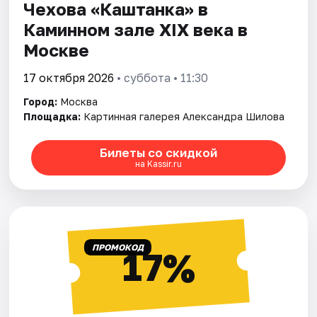
Чехова «Каштанка» в
Каминном зале ХIX века в
Москве
17 октября 2026
• суббота • 11:30
Город:
Москва
Площадка:
Картинная галерея Александра Шилова
Билеты со скидкой
на Kassir.ru
ПРОМОКОД
17%