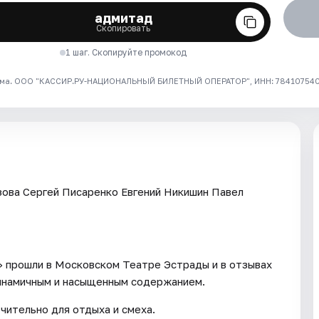
адмитад
Скопировать
1 шаг. Скопируйте промокод
ма. ООО "КАССИР.РУ-НАЦИОНАЛЬНЫЙ БИЛЕТНЫЙ ОПЕРАТОР", ИНН: 7841075409
зова Сергей Писаренко Евгений Никишин Павел
 прошли в Московском Театре Эстрады и в отзывах
инамичным и насыщенным содержанием.
чительно для отдыха и смеха.