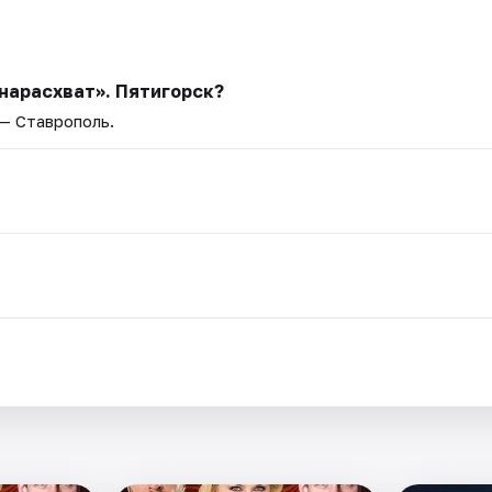
нарасхват». Пятигорск?
 — Ставрополь.
.