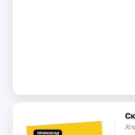
Площадки
Артисты
Рейтинги
Ск
П
ПРОМОКОД