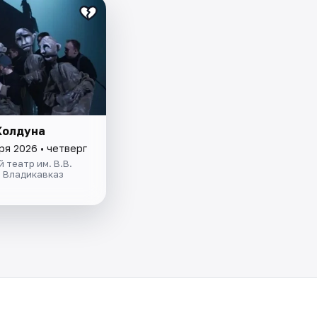
Колдуна
ря 2026 • четверг
 театр им. В.В.
, Владикавказ