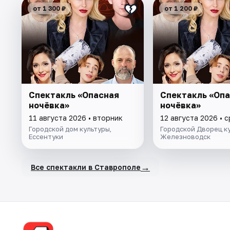
от 1 300 ₽
от 1 200 ₽
Спектакль «Опасная
Спектакль «Оп
ночёвка»
ночёвка»
11 августа 2026 • вторник
12 августа 2026 • 
Городской дом культуры,
Городской Дворец ку
Ессентуки
Железноводск
→
Все спектакли в Ставрополе