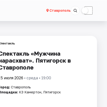
☀
☾
Ставрополь
Спектакль
Спектакль «Мужчина
нарасхват». Пятигорск в
Ставрополе
15 июля 2026
• среда • 19:00
Город:
Ставрополь
Площадка:
КЗ Камертон, Пятигорск