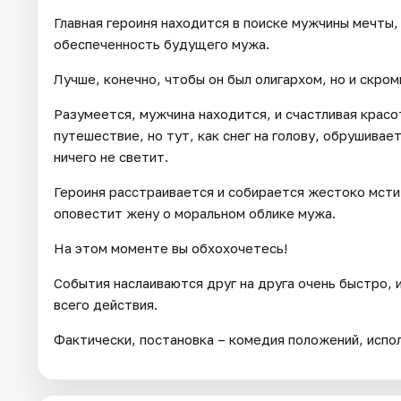
Главная героиня находится в поиске мужчины мечты,
обеспеченность будущего мужа.
Лучше, конечно, чтобы он был олигархом, но и скро
Разумеется, мужчина находится, и счастливая красо
путешествие, но тут, как снег на голову, обрушивае
ничего не светит.
Героиня расстраивается и собирается жестоко мсти
оповестит жену о моральном облике мужа.
На этом моменте вы обхохочетесь!
События наслаиваются друг на друга очень быстро, 
всего действия.
Фактически, постановка – комедия положений, испо