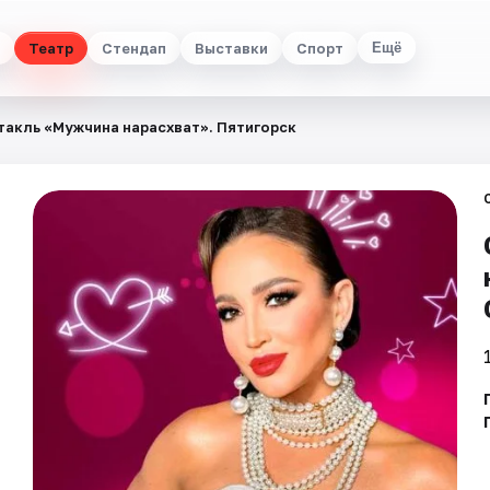
Театр
Стендап
Выставки
Спорт
Ещё
такль «Мужчина нарасхват». Пятигорск