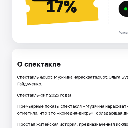
17%
Рекла
О спектакле
Спектакль &quot;Мужчина нарасхват&quot;Ольга Бу
Гайдученко.
Спектакль-хит 2025 года!
Премьерные показы спектакля «Мужчина нарасхват»
отметили, что это «комедия-вихрь», обладающая д
Простая житейская история, предназначенная исклю