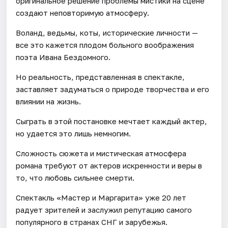
оригинальное решение проблемы мистики на сцене
создают неповторимую атмосферу.
Воланд, ведьмы, коты, исторические личности —
все это кажется плодом больного воображения
поэта Ивана Бездомного.
Но реальность, представленная в спектакле,
заставляет задуматься о природе творчества и его
влиянии на жизнь.
Сыграть в этой постановке мечтает каждый актер,
но удается это лишь немногим.
Сложность сюжета и мистическая атмосфера
романа требуют от актеров искренности и веры в
то, что любовь сильнее смерти.
Спектакль «Мастер и Маргарита» уже 20 лет
радует зрителей и заслужил репутацию самого
популярного в странах СНГ и зарубежья.