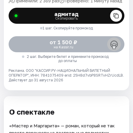
Применили: 2 389 раз
Проверено: 1 минуту назад
адмитад
Скопировать
1 шаг. Скопируйте промокод
от 1 500 ₽
на Kassir.ru
2 шаг. Выберите билет и примените промокод
до оплаты
Реклама. ООО "КАССИР.РУ-НАЦИОНАЛЬНЫЙ БИЛЕТНЫЙ
ОПЕРАТОР", ИНН: 7841075409 erid: 25H8d7vbP8SRTvHZrUcdLB.
Действует до 31 августа 2026
О спектакле
«Мастер и Маргарита» — роман, который не так
просто перенести на театральные подмостки.