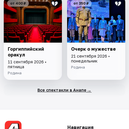
от 400 ₽
от 350 ₽
Горгиппийский
Очерк о мужестве
оракул
21 сентября 2026 •
понедельник
11 сентября 2026 •
пятница
Родина
Родина
→
Все спектакли в Анапе
Навигация