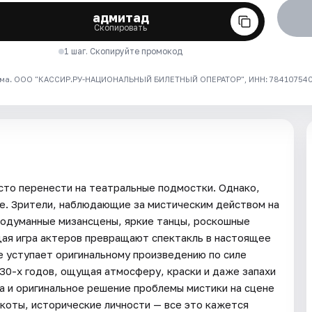
адмитад
Скопировать
1 шаг. Скопируйте промокод
ма. ООО "КАССИР.РУ-НАЦИОНАЛЬНЫЙ БИЛЕТНЫЙ ОПЕРАТОР", ИНН: 7841075409
сто перенести на театральные подмостки. Однако,
е. Зрители, наблюдающие за мистическим действом на
родуманные мизансцены, яркие танцы, роскошные
щая игра актеров превращают спектакль в настоящее
е уступает оригинальному произведению по силе
 30-х годов, ощущая атмосферу, краски и даже запахи
а и оригинальное решение проблемы мистики на сцене
коты, исторические личности — все это кажется