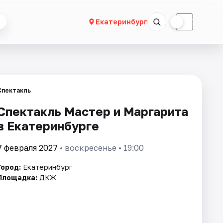
☀
☾
Екатеринбург
Спектакль
Спектакль Мастер и Маргарита
в Екатеринбурге
7 февраля 2027
• воскресенье • 19:00
Город:
Екатеринбург
Площадка:
ДКЖ