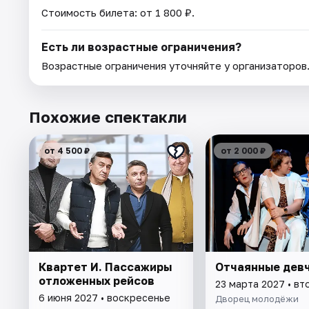
Стоимость билета: от 1 800 ₽.
Есть ли возрастные ограничения?
Возрастные ограничения уточняйте у организаторов
Похожие спектакли
от 4 500 ₽
от 2 000 ₽
Квартет И. Пассажиры
Отчаянные дев
отложенных рейсов
23 марта 2027 • вт
6 июня 2027 • воскресенье
Дворец молодёжи