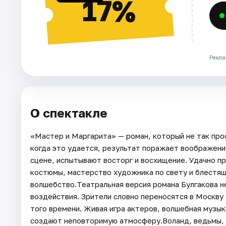
17%
Рекла
О спектакле
«Мастер и Маргарита» — роман, который не так про
когда это удается, результат поражает воображени
сцене, испытывают восторг и восхищение. Удачно п
костюмы, мастерство художника по свету и блестя
волшебство.Театральная версия романа Булгакова н
воздействия. Зрители словно переносятся в Москву
того времени. Живая игра актеров, волшебная музык
создают неповторимую атмосферу.Воланд, ведьмы, 