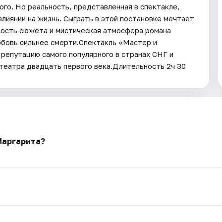
го. Но реальность, представленная в спектакле,
влиянии на жизнь. Сыграть в этой постановке мечтает
ность сюжета и мистическая атмосфера романа
любовь сильнее смерти.Спектакль «Мастер и
 репутацию самого популярного в странах СНГ и
театра двадцать первого века.Длительность 2ч 30
Маргарита?