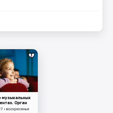
о музыкальных
ентах. Орган
27 • воскресенье