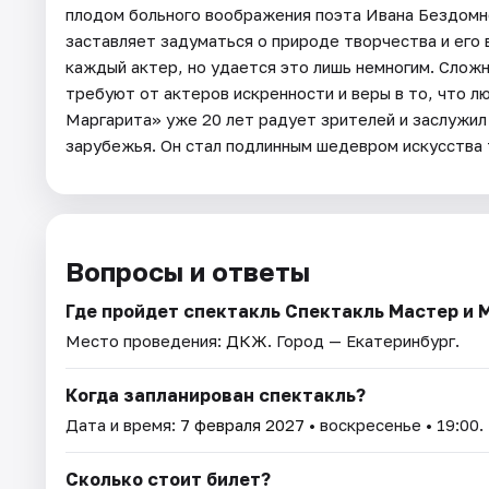
плодом больного воображения поэта Ивана Бездомно
заставляет задуматься о природе творчества и его 
каждый актер, но удается это лишь немногим. Слож
требуют от актеров искренности и веры в то, что 
Маргарита» уже 20 лет радует зрителей и заслужил
зарубежья. Он стал подлинным шедевром искусства 
Вопросы и ответы
Где пройдет спектакль Спектакль Мастер и 
Место проведения:
ДКЖ
. Город — Екатеринбург.
Когда запланирован спектакль?
Дата и время:
7 февраля 2027
• воскресенье • 19:00.
Сколько стоит билет?