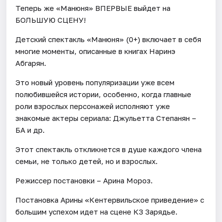
Теперь же «Манюня» ВПЕРВЫЕ выйдет на
БОЛЬШУЮ СЦЕНУ!
Детский спектакль «Манюня» (0+) включает в себя
многие моменты, описанные в книгах Наринэ
Абгарян.
Это новый уровень популяризации уже всем
полюбившейся истории, особенно, когда главные
роли взрослых персонажей исполняют уже
знакомые актеры сериала: Джульетта Степанян –
БА и др.
Этот спектакль откликнется в душе каждого члена
семьи, не только детей, но и взрослых.
Режиссер постановки – Арина Мороз.
Постановка Арины «Кентервильское приведение» с
большим успехом идет на сцене К3 3арядье.