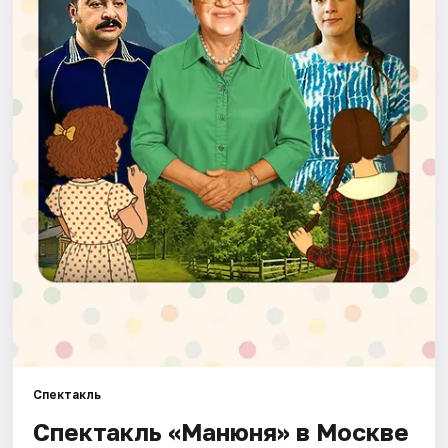
Города
Площадки
Артисты
Рейтинги
Спектакль
Спектакль «Манюня» в Москве