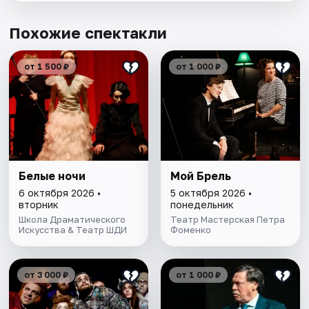
Похожие спектакли
от 1 500 ₽
от 1 000 ₽
Белые ночи
Мой Брель
6 октября 2026 •
5 октября 2026 •
вторник
понедельник
Школа Драматического
Театр Мастерская Петра
Искусства & Театр ШДИ
Фоменко
от 3 000 ₽
от 1 000 ₽