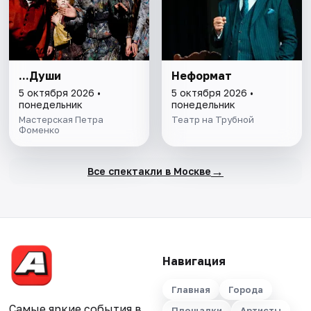
...Души
Неформат
5 октября 2026 •
5 октября 2026 •
понедельник
понедельник
Мастерская Петра
Театр на Трубной
Фоменко
→
Все спектакли в Москве
Навигация
Главная
Города
Самые яркие события в
Площадки
Артисты