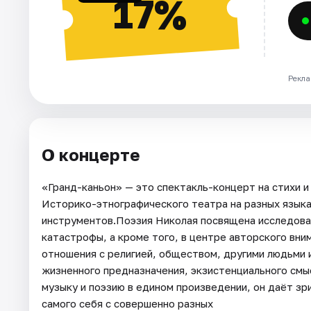
17%
Рекла
О концерте
«Гранд-каньон» — это спектакль-концерт на стихи и
Историко-этнографического театра на разных язык
инструментов.Поэзия Николая посвящена исследова
катастрофы, а кроме того, в центре авторского вни
отношения с религией, обществом, другими людьми 
жизненного предназначения, экзистенциального смыс
музыку и поэзию в едином произведении, он даёт з
самого себя с совершенно разных