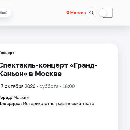
☀
☾
Москва
Ещё
Концерт
Спектакль-концерт «Гранд-
Каньон» в Москве
17 октября 2026
• суббота • 18:00
Город:
Москва
Площадка:
Историко-этнографический театр