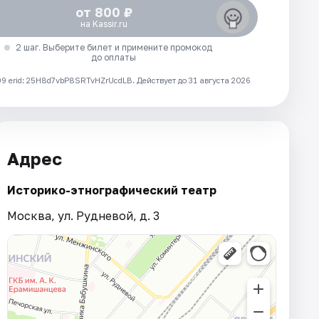
от 800 ₽
на Kassir.ru
2 шаг. Выберите билет и примените промокод
до оплаты
 erid: 25H8d7vbP8SRTvHZrUcdLB.
Действует до 31 августа 2026
Адрес
Историко-этнографический театр
Москва, ул. Рудневой, д. 3