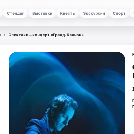
Стендап
Выставки
Квесты
Экскурсии
Спорт
ы
Спектакль-концерт «Гранд-Каньон»