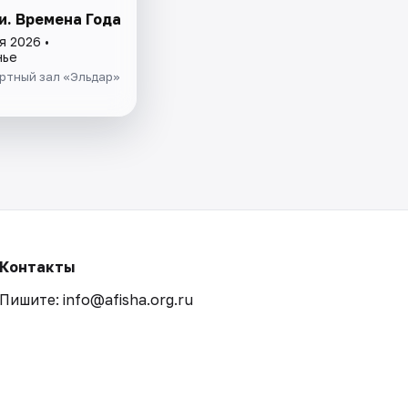
и. Времена Года
я 2026 •
нье
ртный зал «Эльдар»
Контакты
Пишите: info@afisha.org.ru