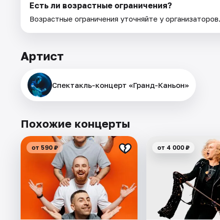
Есть ли возрастные ограничения?
Возрастные ограничения уточняйте у организаторов
Артист
Спектакль-концерт «Гранд-Каньон»
Похожие концерты
от 590 ₽
от 4 000 ₽