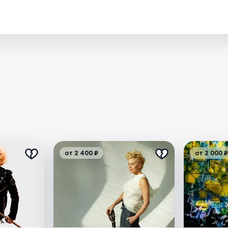
.
от 2 400 ₽
от 2 000 ₽