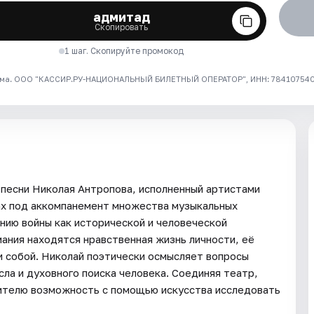
адмитад
Скопировать
1 шаг. Скопируйте промокод
ма. ООО "КАССИР.РУ-НАЦИОНАЛЬНЫЙ БИЛЕТНЫЙ ОПЕРАТОР", ИНН: 7841075409
 песни Николая Антропова, исполненный артистами
ах под аккомпанемент множества музыкальных
нию войны как исторической и человеческой
мания находятся нравственная жизнь личности, её
и собой. Николай поэтически осмысляет вопросы
ла и духовного поиска человека. Соединяя театр,
рителю возможность с помощью искусства исследовать