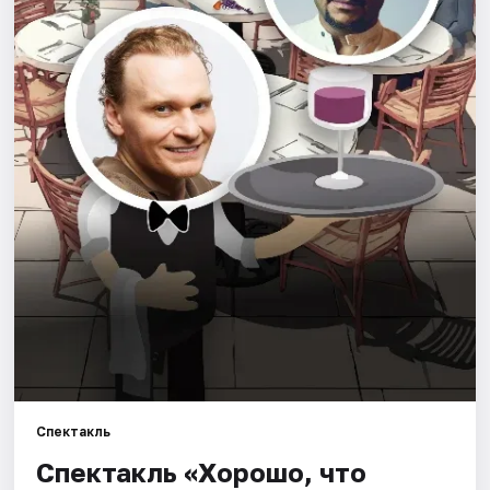
Города
Площадки
Артисты
Рейтинги
Спектакль
Спектакль «Хорошо, что