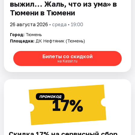
выжил... Жаль, что из ума» в
Тюмени в Тюмени
26 августа 2026
• среда • 19:00
Город:
Тюмень
Площадка:
ДК Нефтяник (Тюмень)
Билеты со скидкой
на Kassir.ru
ПРОМОКОД
17%
Скидка 17% на сервисный сбор