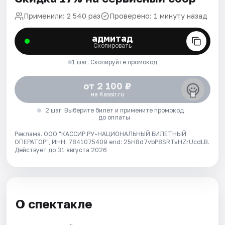
Применили: 2 540 раз
Проверено: 1 минуту назад
адмитад
Скопировать
1 шаг. Скопируйте промокод
от 2 100 ₽
на Kassir.ru
2 шаг. Выберите билет и примените промокод
до оплаты
Реклама. ООО "КАССИР.РУ-НАЦИОНАЛЬНЫЙ БИЛЕТНЫЙ
ОПЕРАТОР", ИНН: 7841075409 erid: 25H8d7vbP8SRTvHZrUcdLB.
Действует до 31 августа 2026
О спектакле