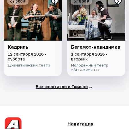
от 500 ₽
от 800 ₽
Кадриль
Бегемот-невидимка
12 сентября 2026 •
1 сентября 2026 •
суббота
вторник
Драматический театр
Молодёжный театр
«Ангажемент»
→
Все спектакли в Тюмени
Навигация